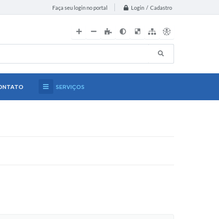
Login / Cadastro
Faça seu login no portal
ONTATO
SERVIÇOS