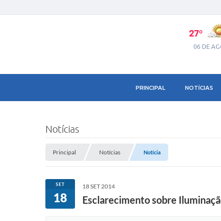
27º
06 DE A
PRINCIPAL
NOTÍCIAS
Notícias
Principal
Notícias
Notícia
SET
18 SET 2014
18
Esclarecimento sobre Iluminaçã