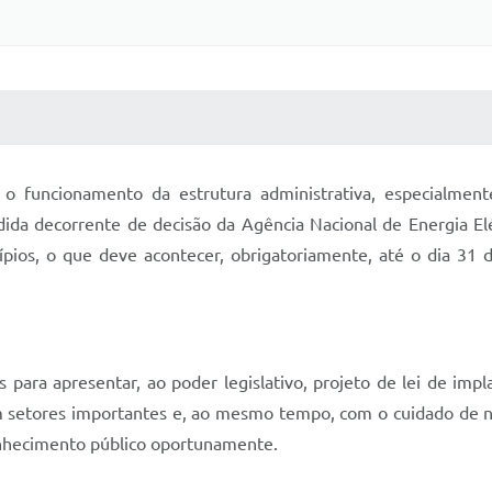
 MÍDIAS
RECEBA NOTÍCIAS
o funcionamento da estrutura administrativa, especialment
ida decorrente de decisão da Agência Nacional de Energia Elé
icípios, o que deve acontecer, obrigatoriamente, até o dia 
s para apresentar, ao poder legislativo, projeto de lei de imp
em setores importantes e, ao mesmo tempo, com o cuidado de n
onhecimento público oportunamente.