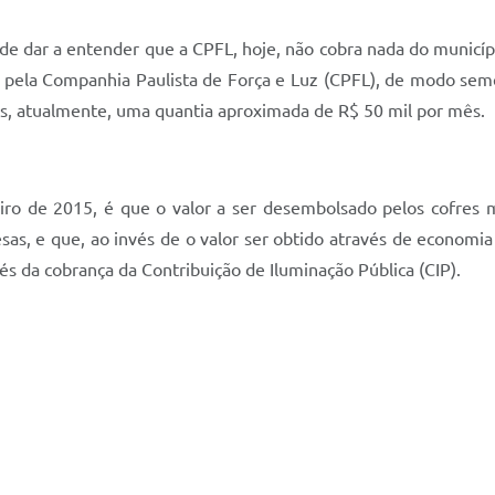
de dar a entender que a CPFL, hoje, não cobra nada do municípi
s pela Companhia Paulista de Força e Luz (CPFL), de modo sem
pais, atualmente, uma quantia aproximada de R$ 50 mil por mês.
eiro de 2015, é que o valor a ser desembolsado pelos cofres 
, e que, ao invés de o valor ser obtido através de economia 
és da cobrança da Contribuição de Iluminação Pública (CIP).