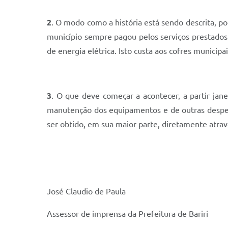
2
. O modo como a história está sendo descrita, po
município sempre pagou pelos serviços prestado
de energia elétrica. Isto custa aos cofres munici
3
. O que deve começar a acontecer, a partir jan
manutenção dos equipamentos e de outras despesas
ser obtido, em sua maior parte, diretamente atrav
José Claudio de Paula
Assessor de imprensa da Prefeitura de Bariri