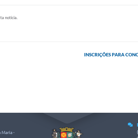
ta notícia.
INSCRIÇÕES PARA CONC
 Maria -