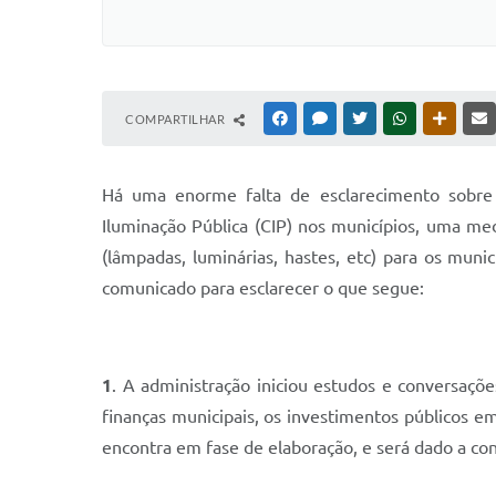
COMPARTILHAR
FACEBOOK
MESSENGER
TWITTER
WHATSAPP
OUTRAS
Há uma enorme falta de esclarecimento sobre 
Iluminação Pública (CIP) nos municípios, uma med
(lâmpadas, luminárias, hastes, etc) para os mun
comunicado para esclarecer o que segue:
1
. A administração iniciou estudos e conversaçõe
finanças municipais, os investimentos públicos 
encontra em fase de elaboração, e será dado a c