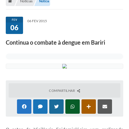
Notícias
Notícia
FEV
06 FEV 2015
06
Continua o combate à dengue em Bariri
COMPARTILHAR