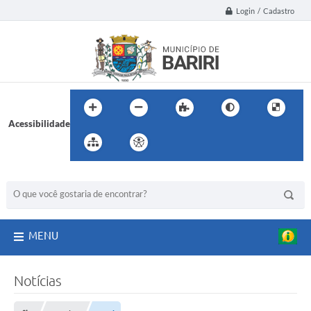
Login / Cadastro
Acessibilidade
BUSCA DO SITE:
MENU
Notícias