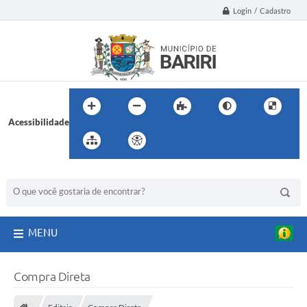
Login / Cadastro
Acessibilidade
BUSCA DO SITE:
MENU
Compra Direta