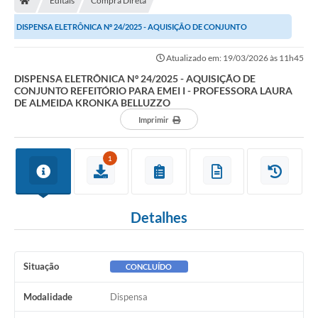
Editais
Compra Direta
DISPENSA ELETRÔNICA Nº 24/2025 - AQUISIÇÃO DE CONJUNTO
REFEITÓRIO PARA EMEI I - PROFESSORA LAURA DE ALMEIDA...
Atualizado em: 19/03/2026 às 11h45
DISPENSA ELETRÔNICA Nº 24/2025 - AQUISIÇÃO DE
CONJUNTO REFEITÓRIO PARA EMEI I - PROFESSORA LAURA
DE ALMEIDA KRONKA BELLUZZO
Imprimir
1
Detalhes
Situação
CONCLUÍDO
Modalidade
Dispensa