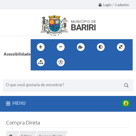
Login / Cadastro
Acessibilidade
BUSCA DO SITE:
MENU
Compra Direta