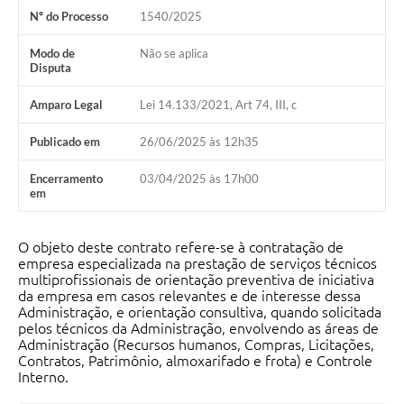
Nº do Processo
1540/2025
Modo de
Não se aplica
Disputa
Amparo Legal
Lei 14.133/2021, Art 74, III, c
Publicado em
26/06/2025 às 12h35
Encerramento
03/04/2025 às 17h00
em
O objeto deste contrato refere-se à contratação de
empresa especializada na prestação de serviços técnicos
multiprofissionais de orientação preventiva de iniciativa
da empresa em casos relevantes e de interesse dessa
Administração, e orientação consultiva, quando solicitada
pelos técnicos da Administração, envolvendo as áreas de
Administração (Recursos humanos, Compras, Licitações,
Contratos, Patrimônio, almoxarifado e frota) e Controle
Interno.