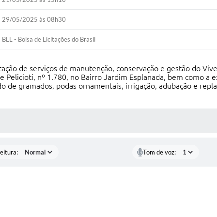
29/05/2025 às 08h30
BLL - Bolsa de Licitações do Brasil
tação de serviços de manutenção, conservação e gestão do Vive
 Pelicioti, nº 1.780, no Bairro Jardim Esplanada, bem como a 
o de gramados, podas ornamentais, irrigação, adubação e repl
 MÍDIAS
eitura:
Tom de voz: