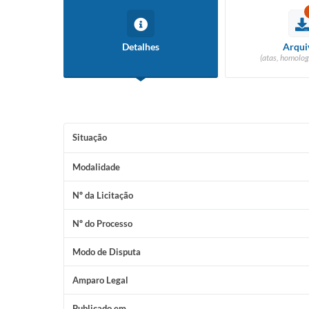
Detalhes
Arqui
(atas, homolog
Situação
Modalidade
Nº da Licitação
Nº do Processo
Modo de Disputa
Amparo Legal
Publicado em