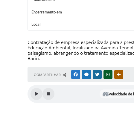
Encerramento em
Local
Contratação de empresa especializada para a pres
Educação Ambiental, localizado na Avenida Tenente
paisagismo, abrangendo o tratamento especializad
Bariri.
COMPARTILHAR
FACEBOOK
MESSENGER
TWITTER
WHATSAPP
OUTRAS
Velocidade de l