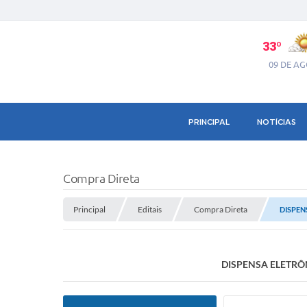
33º
09 DE A
PRINCIPAL
NOTÍCIAS
Compra Direta
Principal
Editais
Compra Direta
DISPEN
DISPENSA ELETRÔ