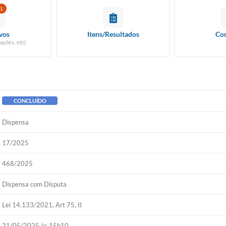
1
vos
Itens/Resultados
Con
ações, etc)
CONCLUÍDO
Dispensa
17/2025
468/2025
Dispensa com Disputa
Lei 14.133/2021, Art 75, II
21/05/2025 às 15h10