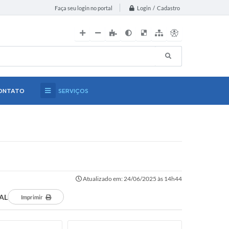
Login / Cadastro
Faça seu login no portal
ONTATO
SERVIÇOS
Atualizado em: 24/06/2025 às 14h44
AL
Imprimir