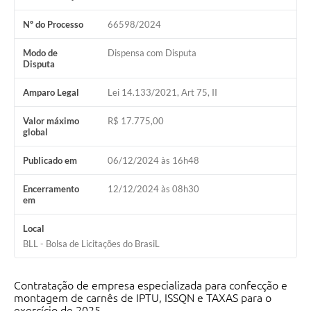
Nº do Processo
66598/2024
Modo de
Dispensa com Disputa
Disputa
Amparo Legal
Lei 14.133/2021, Art 75, II
Valor máximo
R$ 17.775,00
global
Publicado em
06/12/2024 às 16h48
Encerramento
12/12/2024 às 08h30
em
Local
BLL - Bolsa de Licitações do BrasiL
Contratação de empresa especializada para confecção e
montagem de carnês de IPTU, ISSQN e TAXAS para o
exercício de 2025.