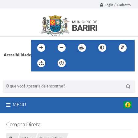
Login / Cadastro
Acessibilidade
BUSCA DO SITE:
MENU
Compra Direta