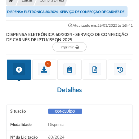
Editais
Compra Direta
DISPENSA ELETRÔNICA 60/2024 - SERVIÇO DE CONFECÇÃO DE CARNÊS DE
IPTU/ISSQN 2025
Atualizado em: 26/03/2025 às 16h41
DISPENSA ELETRÔNICA 60/2024 - SERVIÇO DE CONFECÇÃO
DE CARNÊS DE IPTU/ISSQN 2025
Imprimir
1
Detalhes
Situação
CONCLUÍDO
Modalidade
Dispensa
Nº da Licitação
60/2024