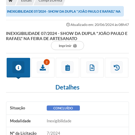
Editais
Compra Direta
INEXIGIBILIDADE 07/2024 - SHOW DA DUPLA "JOÃO PAULO E RAFAEL" NA
FEIRA DE ARTESANATO
Atualizado em: 20/06/2024 às 08h47
INEXIGIBILIDADE 07/2024 - SHOW DA DUPLA "JOÃO PAULO E
RAFAEL" NA FEIRA DE ARTESANATO
Imprimir
2
Detalhes
Situação
CONCLUÍDO
Modalidade
Inexigibilidade
Nº da Licitação
7/2024