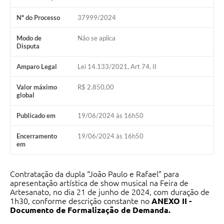
Nº do Processo
37999/2024
Modo de
Não se aplica
Disputa
Amparo Legal
Lei 14.133/2021, Art 74, II
Valor máximo
R$ 2.850,00
global
Publicado em
19/06/2024 às 16h50
Encerramento
19/06/2024 às 16h50
em
Contratação da dupla “João Paulo e Rafael” para
apresentação artística de show musical na Feira de
Artesanato, no dia 21 de junho de 2024, com duração de
1h30, conforme descrição constante no
ANEXO II -
Documento de Formalização de Demanda.