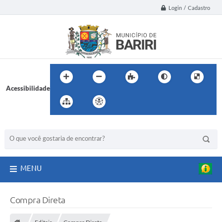
Login / Cadastro
Acessibilidade
BUSCA DO SITE:
MENU
Compra Direta