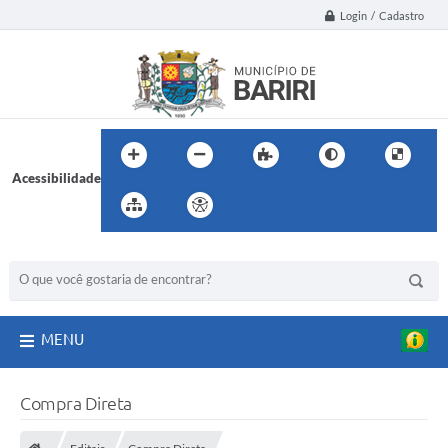
Login / Cadastro
Acessibilidade
BUSCA DO SITE:
MENU
Compra Direta