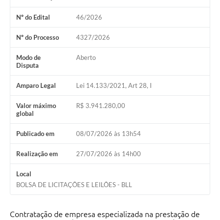
Nº do Edital
46/2026
Nº do Processo
4327/2026
Modo de
Aberto
Disputa
Amparo Legal
Lei 14.133/2021, Art 28, I
Valor máximo
R$ 3.941.280,00
global
Publicado em
08/07/2026 às 13h54
Realização em
27/07/2026 às 14h00
Local
BOLSA DE LICITAÇÕES E LEILÕES - BLL
Contratação de empresa especializada na prestação de