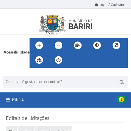
Login / Cadastro
Acessibilidade
BUSCA DO SITE:
MENU
Editais de Licitações