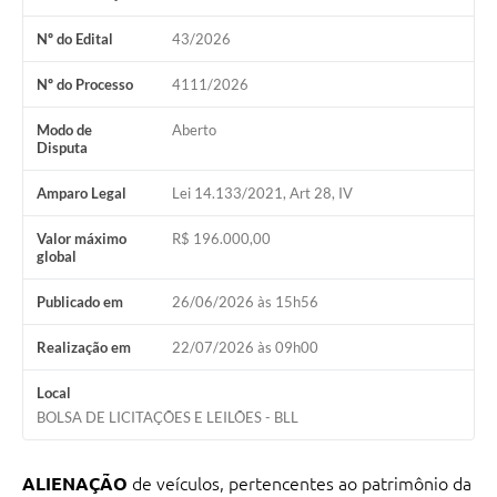
Nº do Edital
43/2026
Nº do Processo
4111/2026
Modo de
Aberto
Disputa
Amparo Legal
Lei 14.133/2021, Art 28, IV
Valor máximo
R$ 196.000,00
global
Publicado em
26/06/2026 às 15h56
Realização em
22/07/2026 às 09h00
Local
BOLSA DE LICITAÇÕES E LEILÕES - BLL
ALIENAÇÃO
de veículos, pertencentes ao patrimônio da