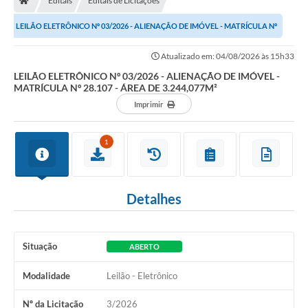
Editais
Editais de Licitações
LEILÃO ELETRÔNICO Nº 03/2026 - ALIENAÇÃO DE IMÓVEL - MATRÍCULA Nº
28.107 - ÁREA DE 3.244,077M²
Atualizado em: 04/08/2026 às 15h33
LEILÃO ELETRÔNICO Nº 03/2026 - ALIENAÇÃO DE IMÓVEL -
MATRÍCULA Nº 28.107 - ÁREA DE 3.244,077M²
Imprimir
1
Detalhes
Situação
ABERTO
Modalidade
Leilão - Eletrônico
Nº da Licitação
3/2026