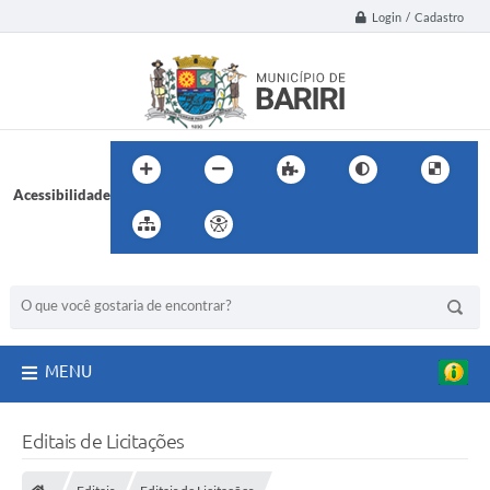
Login / Cadastro
Acessibilidade
BUSCA DO SITE:
MENU
Editais de Licitações