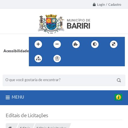
Login / Cadastro
Acessibilidade
BUSCA DO SITE:
MENU
Editais de Licitações