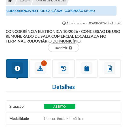
Editais
Editais de Licitações
CONCORRÊNCIA ELETRÔNICA 10/2026 - CONCESSÃO DE USO
REMUNERADO DE SALA COMERCIAL LOCALIZADA NO TERMINAL...
Atualizado em: 05/08/2026 às 15h28
CONCORRÊNCIA ELETRÔNICA 10/2026 - CONCESSÃO DE USO
REMUNERADO DE SALA COMERCIAL LOCALIZADA NO
TERMINAL RODOVIÁRIO DO MUNICÍPIO
Imprimir
1
Detalhes
Situação
ABERTO
Modalidade
Concorrência Eletrônica