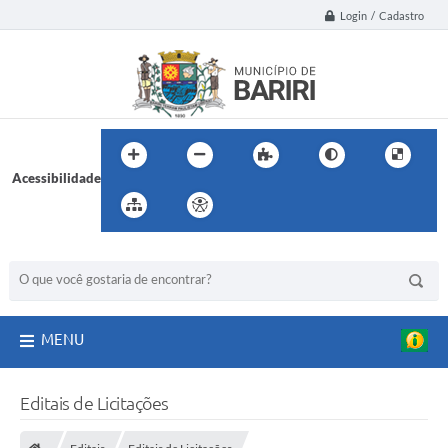
Login / Cadastro
Acessibilidade
BUSCA DO SITE:
MENU
Editais de Licitações