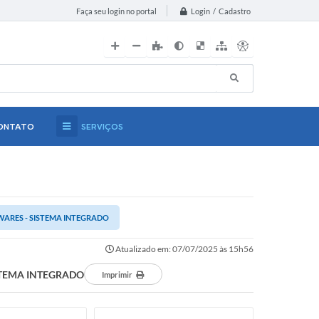
Login / Cadastro
Faça seu login no portal
ONTATO
SERVIÇOS
TWARES - SISTEMA INTEGRADO
Atualizado em: 07/07/2025 às 15h56
ISTEMA INTEGRADO
Imprimir