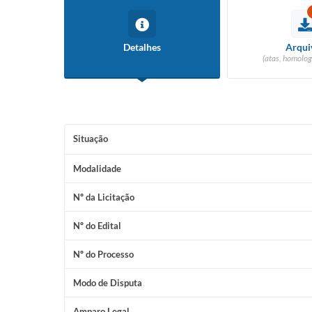
Detalhes
Arqui
(atas, homolog
Situação
Modalidade
Nº da Licitação
Nº do Edital
Nº do Processo
Modo de Disputa
Amparo Legal