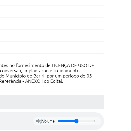
istentes no fornecimento de LICENÇA DE USO DE
, conversão, implantação e treinamento,
o Município de Bariri, por um período de 05
rerência - ANEXO I do Edital.
Volume