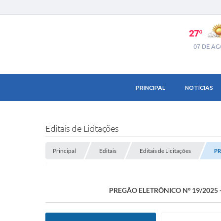
27º
07 DE A
PRINCIPAL
NOTÍCIAS
Editais de Licitações
Principal
Editais
Editais de Licitações
PR
PREGÃO ELETRÔNICO Nº 19/2025 