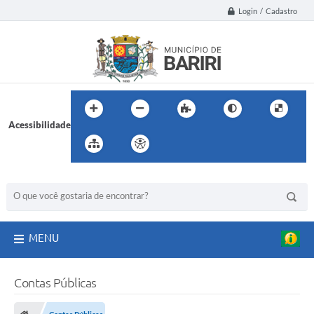
Login / Cadastro
Acessibilidade
BUSCA DO SITE:
MENU
Contas Públicas