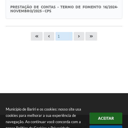
PRESTAÇÃO DE CONTAS - TERMO DE FOMENTO 16/2024-
NOVEMBRO/2025 - CPS
Município de Bariri e os cookies: nosso site usa
cookies para melhorar a sua experiência de
ACEITAR
navegação. Ao continuar você concorda com a
Telefone: (14) 3662-9200