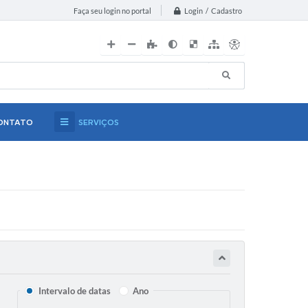
Login / Cadastro
Faça seu login no portal
ONTATO
SERVIÇOS
Intervalo de datas
Ano