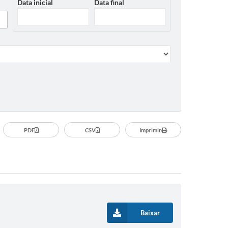
Data inicial
Data final
PDF
CSV
Imprimir
Baixar