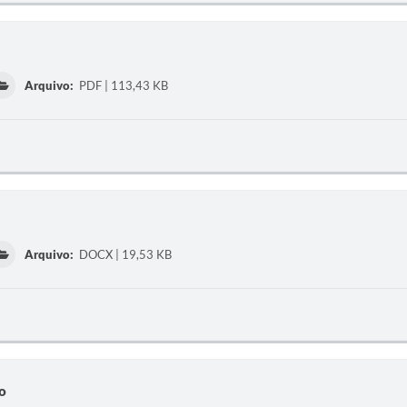
Arquivo:
PDF | 113,43 KB
Arquivo:
DOCX | 19,53 KB
o