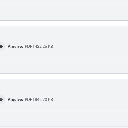
Arquivo:
PDF | 422,26 KB
Arquivo:
PDF | 842,70 KB