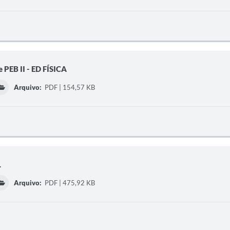
 PEB II - ED FÍSICA
Arquivo:
PDF | 154,57 KB
L
Arquivo:
PDF | 475,92 KB