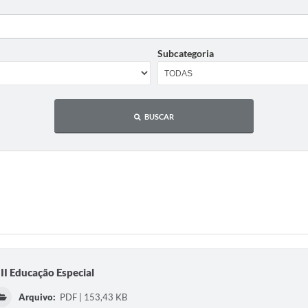
Subcategoria
BUSCAR
I Educação Especial
Arquivo:
PDF | 153,43 KB