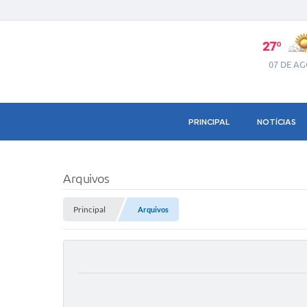
27º
07 DE A
PRINCIPAL
NOTÍCIAS
Arquivos
Principal
Arquivos