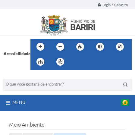
Login / Cadastro
Acessibilidade
BUSCA DO SITE:
MENU
Meio Ambiente