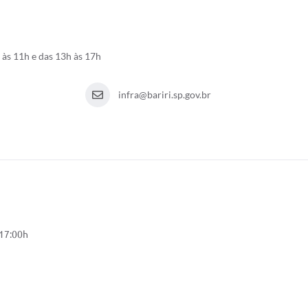
às 11h e das 13h às 17h
infra@bariri.sp.gov.br
 17:00h