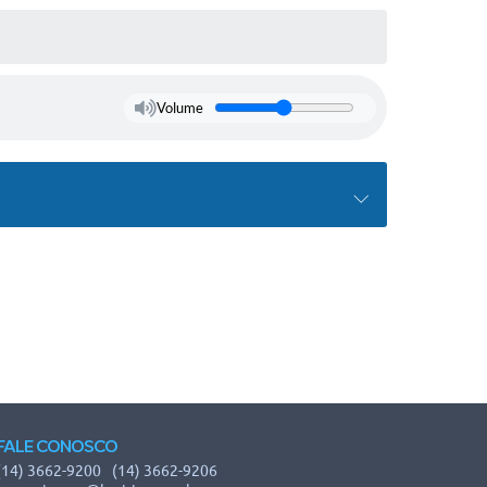
Volume
FALE CONOSCO
(14) 3662-9200
(14) 3662-9206