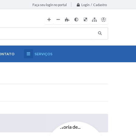
Login / Cadastro
Faça seu login no portal
ONTATO
SERVIÇOS