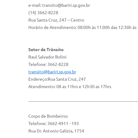
e-mail:
transito@bariri.sp.gov.br
(14) 3662-8228
Rua Santa Cruz, 247 – Centro
Horário de Atendimento: 08:00h às 11:00h das 12:30h às
Setor de Trânsito
Raul Salvador Bolini
Telefone: 3662-8228
transito@bariri.sp.gov.br
Endereço:Rua Santa Cruz, 247
Atendimento: 08 as 11hrs e 12h30 as 17hrs
-----------------------------------------------------------------------------------------
Corpo de Bombeiros
Telefone: 3662-4911 - 193
Rua Dr. Antonio Galizia, 1754