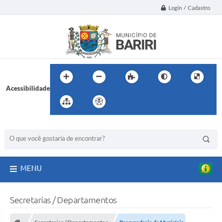
Login / Cadastro
Acessibilidade
BUSCA DO SITE:
MENU
Secretarias / Departamentos