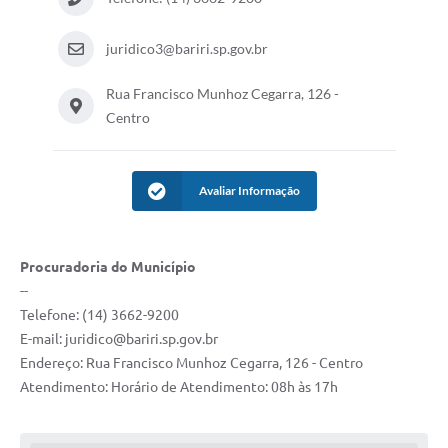
juridico3@bariri.sp.gov.br
Rua Francisco Munhoz Cegarra, 126 -
Centro
Avaliar Informação
Procuradoria do Município
--
Telefone: (14) 3662-9200
E-mail:
juridico@bariri.sp.gov.br
Endereço: Rua Francisco Munhoz Cegarra, 126 - Centro
Atendimento: Horário de Atendimento: 08h às 17h