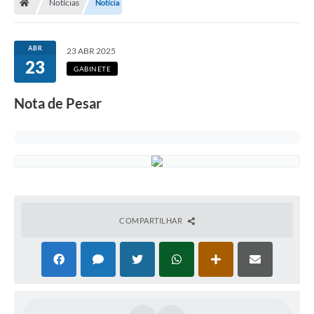
Notícias
Notícia
ABR
23 ABR 2025
23
GABINETE
Nota de Pesar
COMPARTILHAR