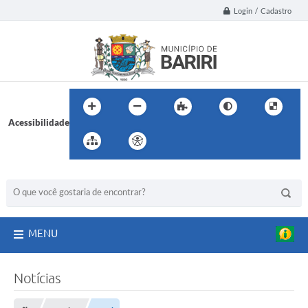
Login / Cadastro
Acessibilidade
BUSCA DO SITE:
MENU
Notícias