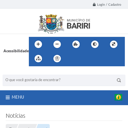
Login / Cadastro
Acessibilidade
BUSCA DO SITE:
MENU
Notícias