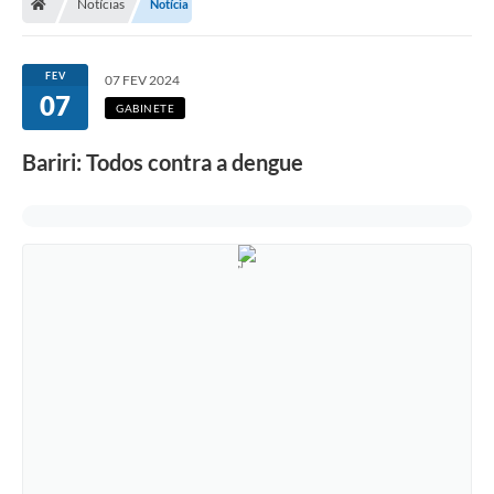
Notícias
Notícia
FEV
07 FEV 2024
07
GABINETE
Bariri: Todos contra a dengue