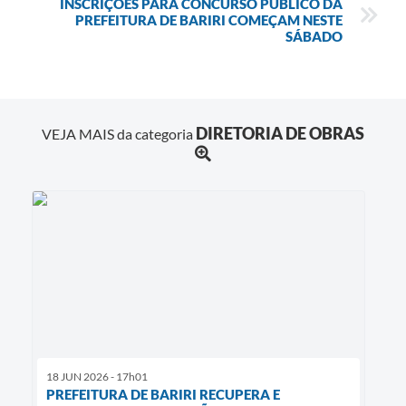
INSCRIÇÕES PARA CONCURSO PÚBLICO DA
PREFEITURA DE BARIRI COMEÇAM NESTE
SÁBADO
DIRETORIA DE OBRAS
VEJA MAIS da categoria
18 JUN 2026 - 17h01
PREFEITURA DE BARIRI RECUPERA E