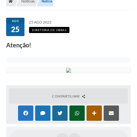
Notícias
Notícia
AGO
25 AGO 2023
25
DIRETORIA DE OBRAS
Atenção!
COMPARTILHAR