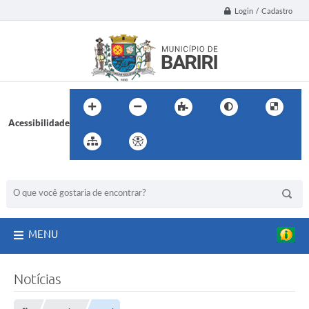
Login / Cadastro
Acessibilidade
BUSCA DO SITE:
MENU
Notícias