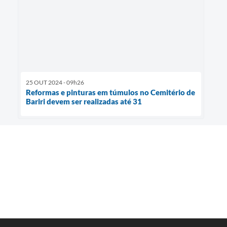
25 OUT 2024 - 09h26
Reformas e pinturas em túmulos no Cemitério de
Bariri devem ser realizadas até 31