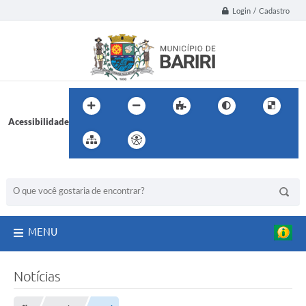
Login / Cadastro
Acessibilidade
BUSCA DO SITE:
MENU
Notícias