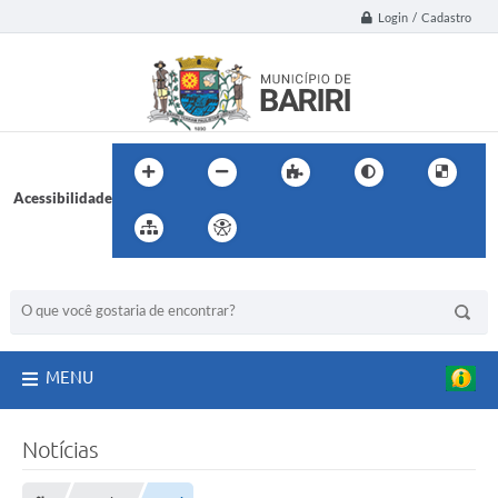
Login / Cadastro
Acessibilidade
BUSCA DO SITE:
MENU
Notícias