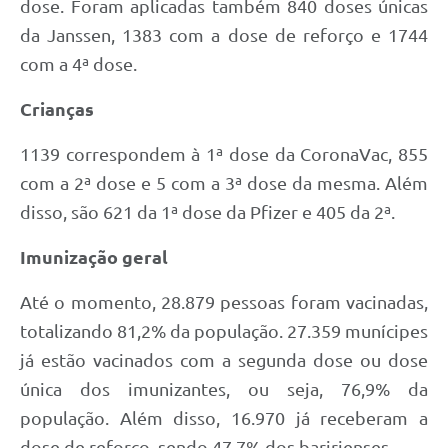
dose. Foram aplicadas também 840 doses únicas
da Janssen, 1383 com a dose de reforço e 1744
com a 4ª dose.
Crianças
1139 correspondem à 1ª dose da CoronaVac, 855
com a 2ª dose e 5 com a 3ª dose da mesma. Além
disso, são 621 da 1ª dose da Pfizer e 405 da 2ª.
Imunização geral
Até o momento, 28.879 pessoas foram vacinadas,
totalizando 81,2% da população. 27.359 munícipes
já estão vacinados com a segunda dose ou dose
única dos imunizantes, ou seja, 76,9% da
população. Além disso, 16.970 já receberam a
dose de reforço, sendo 47,7% dos baririenses.