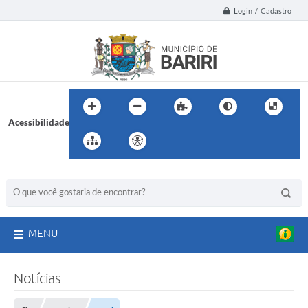
Login / Cadastro
Acessibilidade
BUSCA DO SITE:
MENU
Notícias