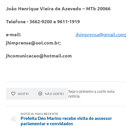
João Henrique Vieira de Azevedo – MTb 20066
Telefone - 3662-9200 e 9611-1919
e-mail:
jhimprensa@gmail.com
;
jhimprensa@uol.com.br
;
jhcomunicacao@hotmail.com
Seja o primeiro a curtir esta
GOSTEI
NÃO GOSTEI
notícia.
NOTÍCIA MAIS RECENTE
Prefeita Déo Marino recebe visita de assessor
parlamentar e convidados