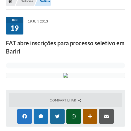
Notícias
Notícia
JUN
19 JUN 2013
19
FAT abre inscrições para processo seletivo em
Bariri
COMPARTILHAR