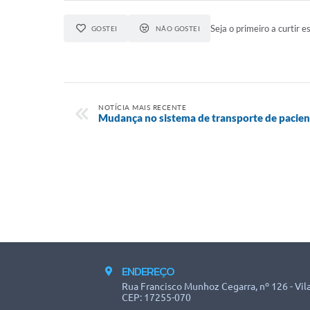
Seja o primeiro a curtir es
GOSTEI
NÃO GOSTEI
NOTÍCIA MAIS RECENTE
Mudança no sistema de transporte de pacien
ENDEREÇO
Rua Francisco Munhoz Cegarra, nº 126 - Vila
CEP: 17255-070