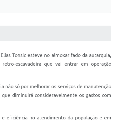
lias Tonsic esteve no almoxarifado da autarquia,
retro-escavadeira que vai entrar em operação
cia não só por melhorar os serviços de manutenção
 que diminuirá consideravelmente os gastos com
e e eficiência no atendimento da população e em