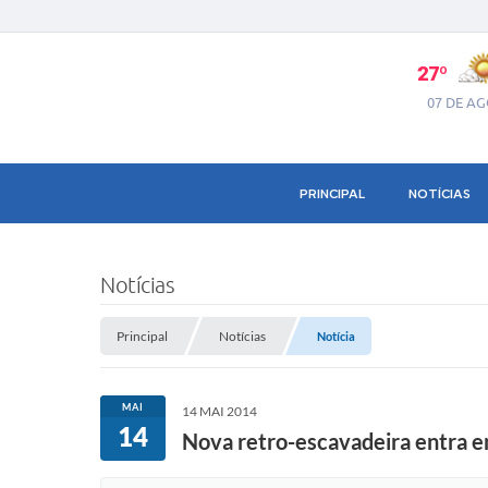
27º
07 DE A
PRINCIPAL
NOTÍCIAS
Notícias
Principal
Notícias
Notícia
MAI
14 MAI 2014
14
Nova retro-escavadeira entra