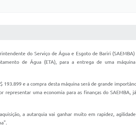
 MÍDIAS
RECEBA NOTÍCIAS
rintendente do Serviço de Água e Esgoto de Bariri (SAEMBA) E
ratamento de Água (ETA), para a entrega de uma máquina 
 R$ 193.899 e a compra desta máquina será de grande importân
or representar uma economia para as finanças do SAEMBA, já
quisição, a autarquia vai ganhar muito em rapidez, agilidad
na".