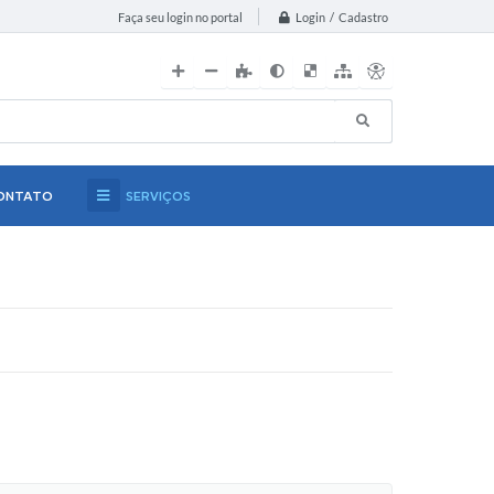
Login / Cadastro
Faça seu login no portal
ONTATO
SERVIÇOS