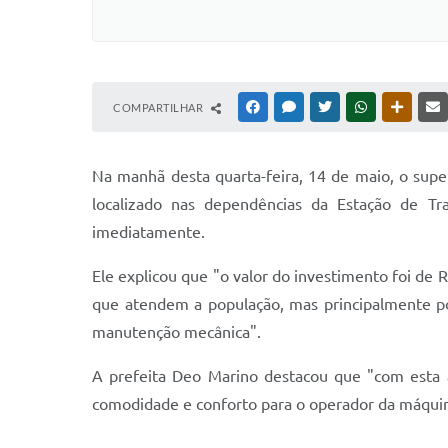
COMPARTILHAR
FACEBOOK
MESSENGER
TWITTER
WHATSAPP
OUTRAS
Na manhã desta quarta-feira, 14 de maio, o supe
localizado nas dependências da Estação de T
imediatamente.
Ele explicou que "o valor do investimento foi de
que atendem a população, mas principalmente p
manutenção mecânica".
A prefeita Deo Marino destacou que "com esta a
comodidade e conforto para o operador da máqui