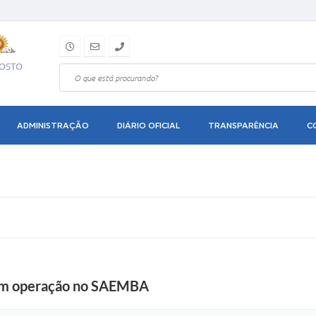
GOSTO
ADMINISTRAÇÃO
DIÁRIO OFICIAL
TRANSPARÊNCIA
C
 em operação no SAEMBA