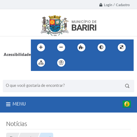
Login / Cadastro
Acessibilidade
BUSCA DO SITE:
MENU
Notícias