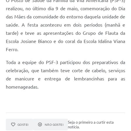
O Posto de Saúde da Família da Vila Americana (PSF-3)
realizou, no último dia 9 de maio, comemoração do Dia
das Mães da comunidade do entorno daquela unidade de
saúde. A festa aconteceu em dois períodos (manhã e
tarde) e teve as apresentações do Grupo de Flauta da
Escola Josiane Bianco e do coral da Escola Idalina Viana
Ferro.
Toda a equipe do PSF-3 participou dos preparativos da
celebração, que também teve corte de cabelo, serviços
de manicure e entrega de lembrancinhas para as
homenageadas.
Seja o primeiro a curtir esta
GOSTEI
NÃO GOSTEI
notícia.