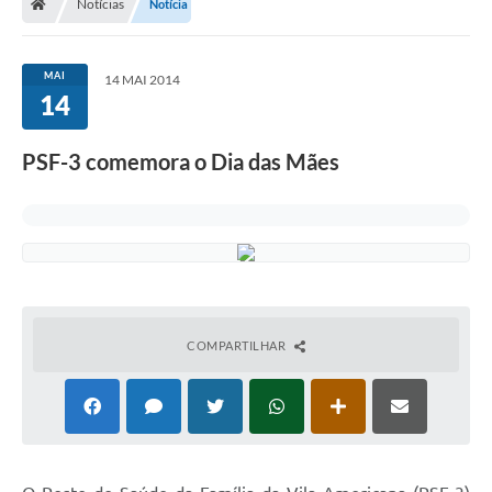
Notícias
Notícia
MAI
14 MAI 2014
14
PSF-3 comemora o Dia das Mães
COMPARTILHAR