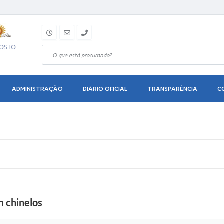
GOSTO
ADMINISTRAÇÃO
DIÁRIO OFICIAL
TRANSPARÊNCIA
C
m chinelos