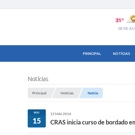
31º
08 DE A
PRINCIPAL
NOTÍCIAS
Notícias
Principal
Notícias
Notícia
MAI
15 MAI 2014
15
CRAS inicia curso de bordado e