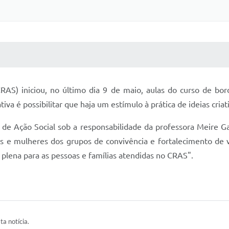
 MÍDIAS
RECEBA NOTÍCIAS
CRAS) iniciou, no último dia 9 de maio, aulas do curso de bo
ativa é possibilitar que haja um estímulo à prática de ideias cri
de Ação Social sob a responsabilidade da professora Meire Gas
ens e mulheres dos grupos de convivência e fortalecimento de
 plena para as pessoas e famílias atendidas no CRAS".
ta notícia.