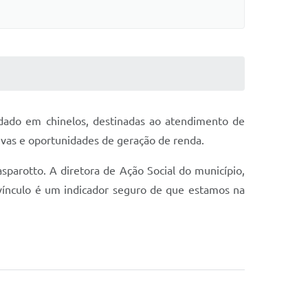
rdado em chinelos, destinadas ao atendimento de
ativas e oportunidades de geração de renda.
parotto. A diretora de Ação Social do município,
 vínculo é um indicador seguro de que estamos na