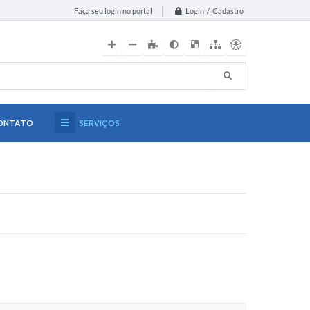
Login / Cadastro
Faça seu login no portal
ONTATO
SERVIÇOS