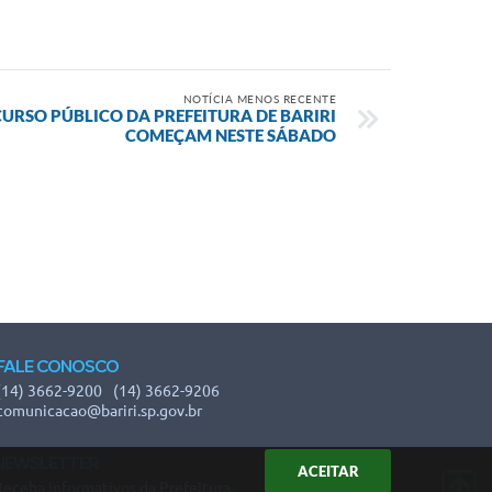
NOTÍCIA MENOS RECENTE
URSO PÚBLICO DA PREFEITURA DE BARIRI
COMEÇAM NESTE SÁBADO
FALE CONOSCO
(14) 3662-9200
(14) 3662-9206
comunicacao@bariri.sp.gov.br
NEWSLETTER
ACEITAR
Receba informativos da Prefeitura.