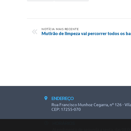
NOTÍCIA MAIS RECENTE
Mutirão de limpeza vai percorrer todos os ba
ENDEREÇO
Rua Francisco Munhoz Cegarra, nº 126 - Vila
CEP: 17255-070
HORÁRIOS
Atendimento de segunda a sexta, das 08:00