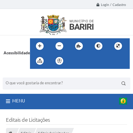
Login / Cadastro
Acessibilidade
BUSCA DO SITE:
MENU
Editais de Licitações