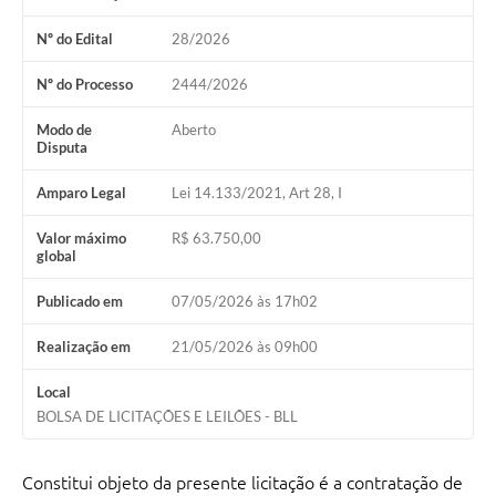
Nº do Edital
28/2026
Nº do Processo
2444/2026
Modo de
Aberto
Disputa
Amparo Legal
Lei 14.133/2021, Art 28, I
Valor máximo
R$ 63.750,00
global
Publicado em
07/05/2026 às 17h02
Realização em
21/05/2026 às 09h00
Local
BOLSA DE LICITAÇÕES E LEILÕES - BLL
Constitui objeto da presente licitação é a contratação de