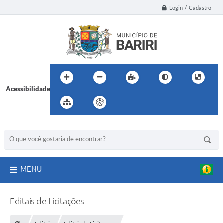
Login / Cadastro
Acessibilidade
BUSCA DO SITE:
MENU
Editais de Licitações