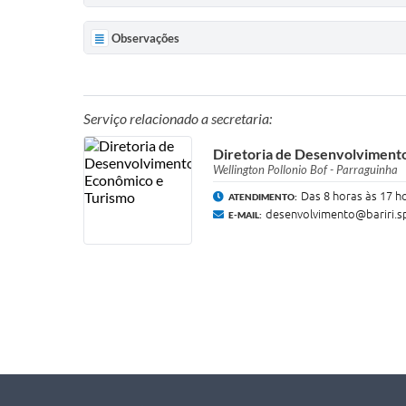
Observações
Serviço relacionado a secretaria:
Diretoria de Desenvolviment
Wellington Pollonio Bof - Parraguinha
Das 8 horas às 17 h
ATENDIMENTO:
desenvolvimento@bariri.s
E-MAIL: