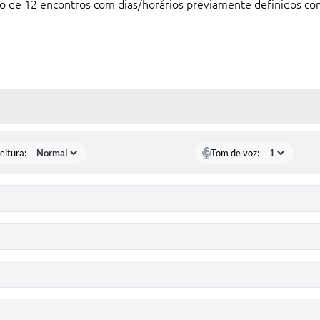
o de 12 encontros com dias/horários previamente definidos con
 MÍDIAS
eitura:
Tom de voz: