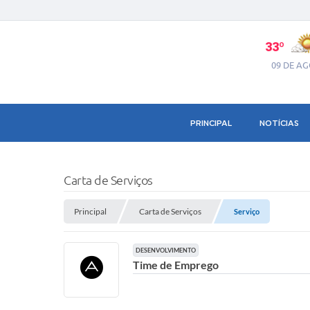
33º
09 DE A
PRINCIPAL
NOTÍCIAS
Carta de Serviços
Principal
Carta de Serviços
Serviço
DESENVOLVIMENTO
Time de Emprego