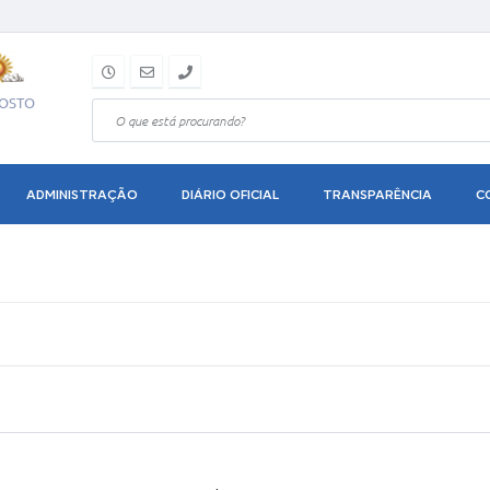
GOSTO
ADMINISTRAÇÃO
DIÁRIO OFICIAL
TRANSPARÊNCIA
C