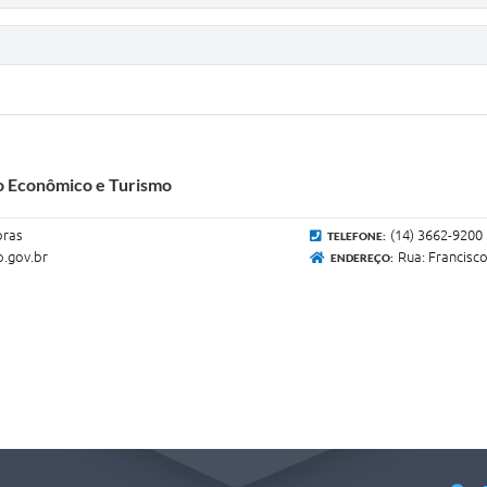
o Econômico e Turismo
oras
(14) 3662-9200
TELEFONE:
p.gov.br
Rua: Francisc
ENDEREÇO: