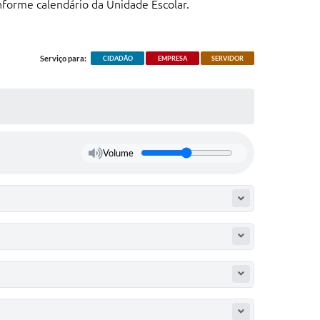
forme calendário da Unidade Escolar.
Serviço para:
CIDADÃO
EMPRESA
SERVIDOR
Volume