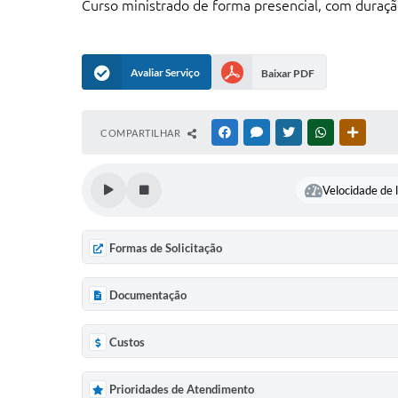
Curso ministrado de forma presencial, com duraçã
Avaliar Serviço
Baixar PDF
COMPARTILHAR
FACEBOOK
MESSENGER
TWITTER
WHATSAPP
OUTRAS
Velocidade de l
Formas de Solicitação
Documentação
Custos
Prioridades de Atendimento