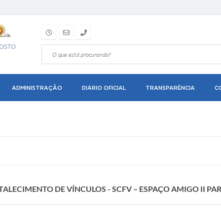
GOSTO
ADMINISTRAÇÃO
DIÁRIO OFICIAL
TRANSPARÊNCIA
C
ALECIMENTO DE VÍNCULOS - SCFV – ESPAÇO AMIGO II PAR