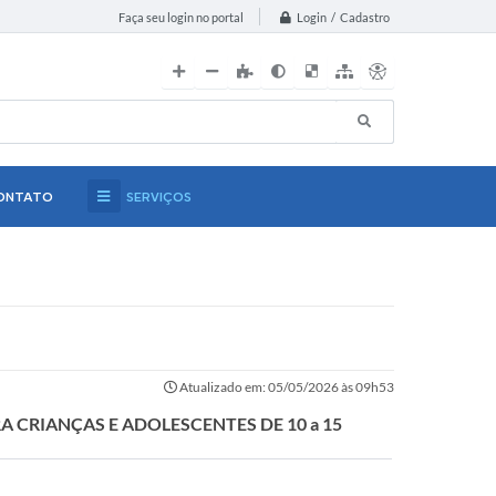
Login / Cadastro
Faça seu login no portal
ONTATO
SERVIÇOS
Atualizado em: 05/05/2026 às 09h53
A CRIANÇAS E ADOLESCENTES DE 10 a 15