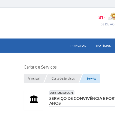
31º
08 DE A
PRINCIPAL
NOTÍCIAS
Carta de Serviços
Principal
Carta de Serviços
Serviço
ASSISTÊNCIA SOCIAL
SERVIÇO DE CONVIVÊNCIA E FORT
ANOS