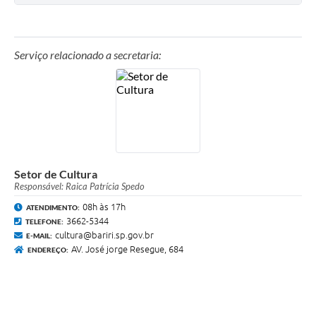
Serviço relacionado a secretaria:
Setor de Cultura
Responsável: Raica Patrícia Spedo
08h às 17h
ATENDIMENTO:
3662-5344
TELEFONE:
cultura@bariri.sp.gov.br
E-MAIL:
AV. José jorge Resegue, 684
ENDEREÇO: