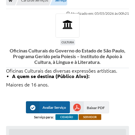
Carta de Serviços
Serviço
Atualizado em: 05/05/2026 às 00h21
CULTURA
Oficinas Culturais do Governo do Estado de São Paulo,
Programa Gerido pela Poiesis – Instituto de Apoio à
Cultura, à Língua e à Literatura.
Oficinas Culturais das diversas expressões artísticas.
A quem se destina (Público Alvo):
Maiores de 16 anos.
Avaliar Serviço
Baixar PDF
Serviço para:
CIDADÃO
SERVIDOR