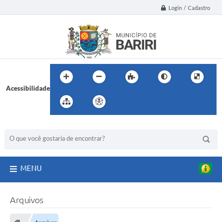
Login / Cadastro
Acessibilidade
BUSCA DO SITE:
MENU
Arquivos