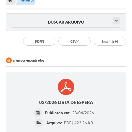
Arquivos
BUSCAR ARQUIVO
PDF
CSV
Imprimir
arquivos encontrados
48
03/2026 LISTA DE ESPERA
Publicado em:
23/04/2026
Arquivo:
PDF | 422,26 KB