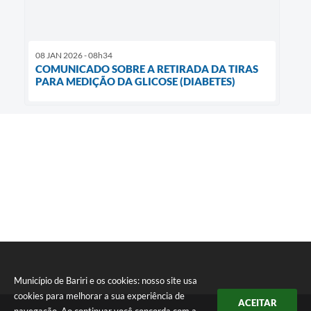
08 JAN 2026 - 08h34
COMUNICADO SOBRE A RETIRADA DA TIRAS
PARA MEDIÇÃO DA GLICOSE (DIABETES)
Município de Bariri e os cookies: nosso site usa
cookies para melhorar a sua experiência de
ACEITAR