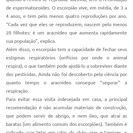
de espermatozoides. O escorpião vive, em média, de 3 a
4 anos, e tem pelo menos quatro reproduções por ano.
“Cada vez que eles se reproduzem, nascem pelo menos
20 filhotes: é um aracnídeo que aumenta rapidamente
sua população”, explica.
Além disso, o escorpião tem a capacidade de fechar seus
estigmas respiratórios (orifícios por onde o animal
respira), o que também pode ajudá-lo a sobreviver diante
dos pesticidas. Ainda não foi descoberto pela ciência por
quanto tempo o aracnídeo consegue “segurar” a
respiração.
Para evitar essa visita indesejada em casa, a principal
recomendação é não acumular materiais de construção,
que podem servir de abrigo, e nem lixo, que atrai as
baratas (um alimento comum dos escorpiões). Também é
indicado usar telas em ralos do chão, pias e tanques, e