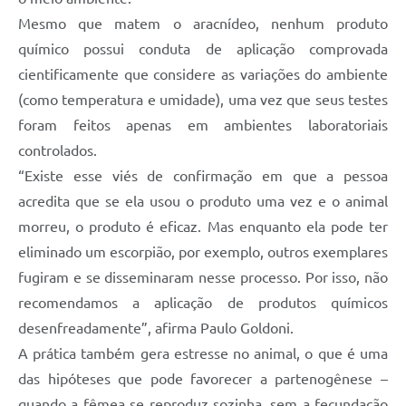
Mesmo que matem o aracnídeo, nenhum produto
químico possui conduta de aplicação comprovada
cientificamente que considere as variações do ambiente
(como temperatura e umidade), uma vez que seus testes
foram feitos apenas em ambientes laboratoriais
controlados.
“Existe esse viés de confirmação em que a pessoa
acredita que se ela usou o produto uma vez e o animal
morreu, o produto é eficaz. Mas enquanto ela pode ter
eliminado um escorpião, por exemplo, outros exemplares
fugiram e se disseminaram nesse processo. Por isso, não
recomendamos a aplicação de produtos químicos
desenfreadamente”, afirma Paulo Goldoni.
A prática também gera estresse no animal, o que é uma
das hipóteses que pode favorecer a partenogênese –
quando a fêmea se reproduz sozinha, sem a fecundação