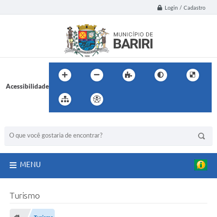
Login / Cadastro
Acessibilidade
BUSCA DO SITE:
MENU
Turismo