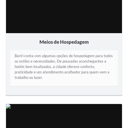
Meios de Hospedagem
Bariri conta com algumas opções de hospedagem para todos
os estilos e necessidades. De pousadas aconchegantes a
hotéis bem localizados, a cidade oferece conforto,
praticidade e um atendimento acolhedor para quem vem a
trabalho ou lazer.