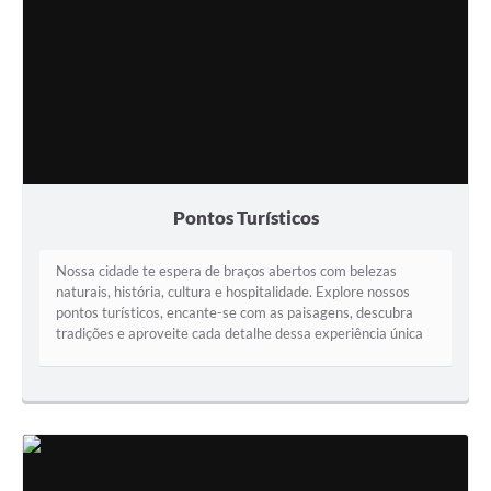
Pontos Turísticos
Nossa cidade te espera de braços abertos com belezas
naturais, história, cultura e hospitalidade. Explore nossos
pontos turísticos, encante-se com as paisagens, descubra
tradições e aproveite cada detalhe dessa experiência única