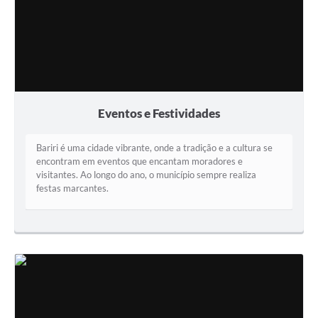
Eventos e Festividades
Bariri é uma cidade vibrante, onde a tradição e a cultura se
encontram em eventos que encantam moradores e
visitantes. Ao longo do ano, o município sempre realiza
festas marcantes.