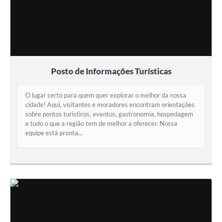
Posto de Informações Turísticas
O lugar certo para quem quer explorar o melhor da nossa
cidade! Aqui, visitantes e moradores encontram orientações
sobre pontos turísticos, eventos, gastronomia, hospedagem
e tudo o que a região tem de melhor a oferecer. Nossa
equipe está pronta...