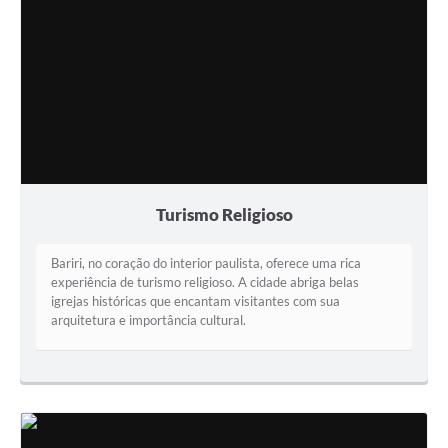
Turismo Religioso
Bariri, no coração do interior paulista, oferece uma rica
experiência de turismo religioso. A cidade abriga belas
igrejas históricas que encantam visitantes com sua
arquitetura e importância cultural.