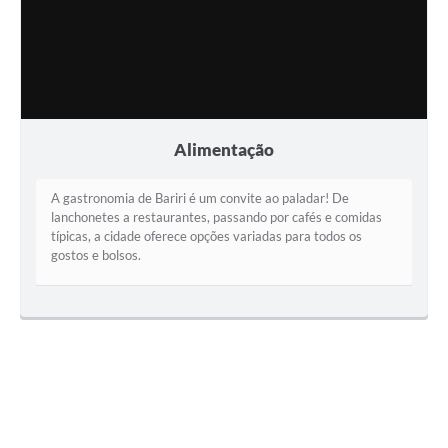
Alimentação
A gastronomia de Bariri é um convite ao paladar! De
lanchonetes a restaurantes, passando por cafés e comidas
típicas, a cidade oferece opções variadas para todos os
gostos e bolsos.