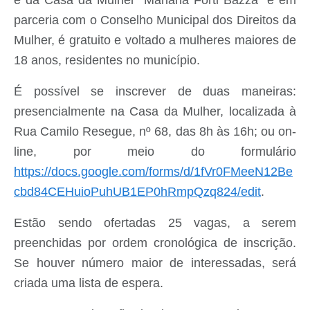
e da Casa da Mulher "Mariana Forti Bazza" e em
parceria com o Conselho Municipal dos Direitos da
Mulher, é gratuito e voltado a mulheres maiores de
18 anos, residentes no município.
É possível se inscrever de duas maneiras:
presencialmente na Casa da Mulher, localizada à
Rua Camilo Resegue, nº 68, das 8h às 16h; ou on-
line, por meio do formulário
https://docs.google.com/forms/d/1fVr0FMeeN12Be
cbd84CEHuioPuhUB1EP0hRmpQzq824/edit
.
Estão sendo ofertadas 25 vagas, a serem
preenchidas por ordem cronológica de inscrição.
Se houver número maior de interessadas, será
criada uma lista de espera.