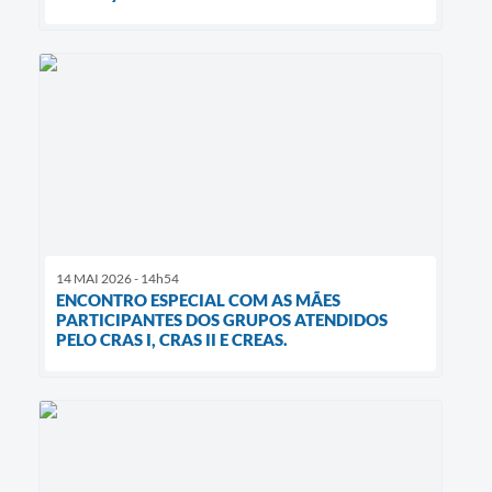
14 MAI 2026 - 14h54
ENCONTRO ESPECIAL COM AS MÃES
PARTICIPANTES DOS GRUPOS ATENDIDOS
PELO CRAS I, CRAS II E CREAS.