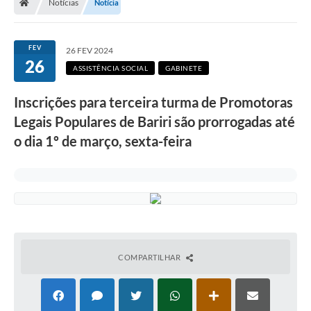
Notícias
Notícia
FEV
26 FEV 2024
26
ASSISTÊNCIA SOCIAL
GABINETE
Inscrições para terceira turma de Promotoras
Legais Populares de Bariri são prorrogadas até
o dia 1º de março, sexta-feira
COMPARTILHAR