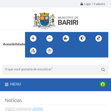
Login / Cadastro
Acessibilidade
BUSCA DO SITE:
MENU
Notícias