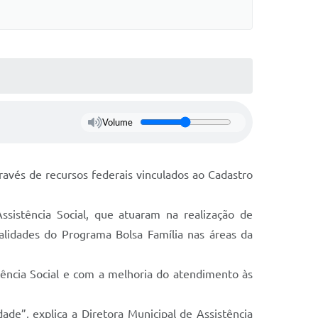
Volume
através de recursos federais vinculados ao Cadastro
ssistência Social, que atuaram na realização de
nalidades do Programa Bolsa Família nas áreas da
tência Social e com a melhoria do atendimento às
de”, explica a Diretora Municipal de Assistência