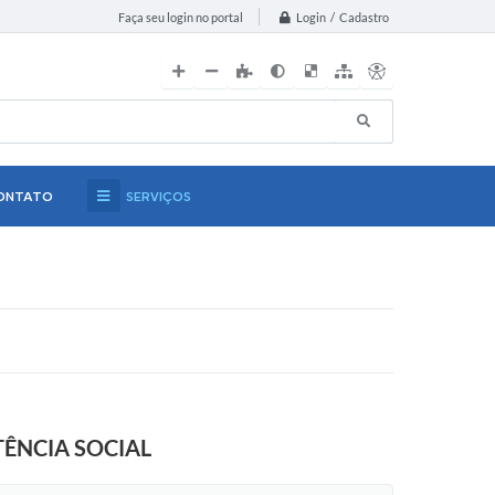
Login / Cadastro
Faça seu login no portal
ONTATO
SERVIÇOS
TÊNCIA SOCIAL