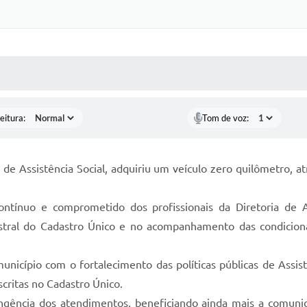
 MÍDIAS
RECEBA NOTÍCIAS
eitura:
Tom de voz:
a de Assistência Social, adquiriu um veículo zero quilômetro, 
ontínuo e comprometido dos profissionais da Diretoria de A
cadastral do Cadastro Único e no acompanhamento das condicio
nicípio com o fortalecimento das políticas públicas de Assis
critas no Cadastro Único.
gência dos atendimentos, beneficiando ainda mais a comunida