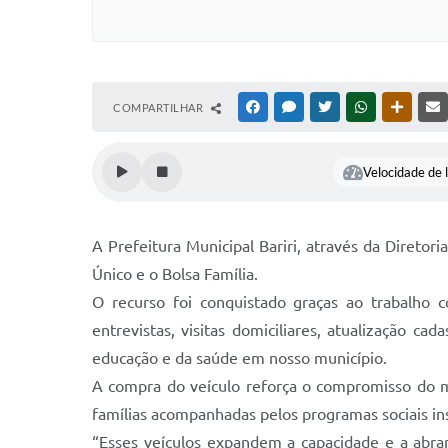
COMPARTILHAR
FACEBOOK
MESSENGER
TWITTER
WHATSAPP
OUTRAS
Velocidade de l
A Prefeitura Municipal Bariri, através da Diretori
Único e o Bolsa Família.
O recurso foi conquistado graças ao trabalho c
entrevistas, visitas domiciliares, atualização 
educação e da saúde em nosso município.
A compra do veículo reforça o compromisso do mu
famílias acompanhadas pelos programas sociais ins
“Esses veículos expandem a capacidade e a abran