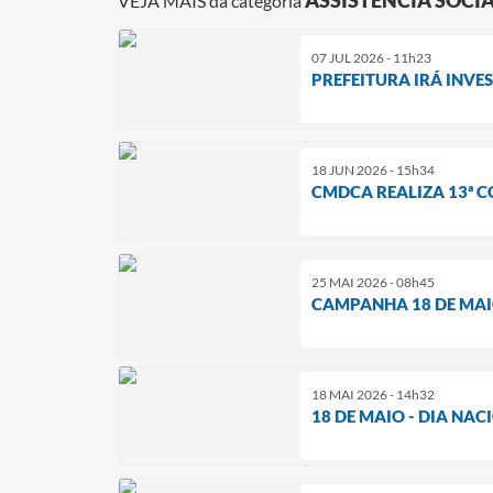
VEJA MAIS da categoria
07 JUL 2026 - 11h23
PREFEITURA IRÁ INVE
18 JUN 2026 - 15h34
CMDCA REALIZA 13ª C
25 MAI 2026 - 08h45
CAMPANHA 18 DE MA
18 MAI 2026 - 14h32
18 DE MAIO - DIA NA