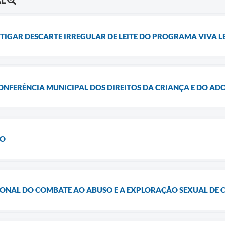
STIGAR DESCARTE IRREGULAR DE LEITE DO PROGRAMA VIVA LE
ONFERÊNCIA MUNICIPAL DOS DIREITOS DA CRIANÇA E DO ADO
IO
CIONAL DO COMBATE AO ABUSO E A EXPLORAÇÃO SEXUAL DE 