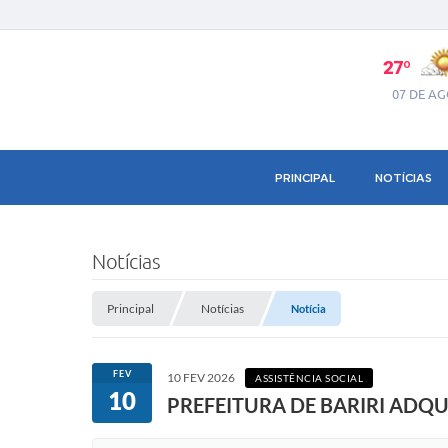
27º
07 DE A
PRINCIPAL
NOTÍCIAS
Notícias
Principal
Notícias
Notícia
FEV
10 FEV 2026
ASSISTÊNCIA SOCIAL
10
PREFEITURA DE BARIRI ADQU