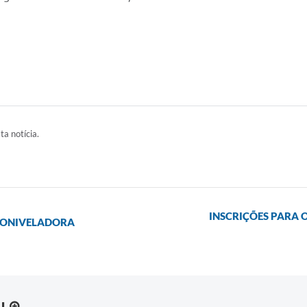
ta notícia.
INSCRIÇÕES PARA 
TONIVELADORA
AL