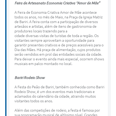
Feira de Artesanato Economia Criativa “Amor de Mãe”
A Feira de Economia Criativa Amor de Mãe acontece
todos os anos, no mês de Maio, na Praça da Igreja Matriz
de Bariri. A feira conta com a participação de diversos
artesãos e artistas, além de itens de gastronomia de
produtores locais trazendo para a
cidade diversas visitas de turistas de toda a região. Os
visitantes sempre aproveitam a oportunidade para
garantir presentes criativos e de preços acessíveis para o
Dia das Mães. Há praça de alimentação, cujos produtos
serão vendidos em prol das entidades sociais da cidade.
Para deixar o evento ainda mais especial, ocorrem shows
musicais em palco montado no local.
Bariri
Rodeio
Show
A Festa do Peão de Bariri, também conhecida como Bariri
Rodeio Show, é um dos eventos mais tradicionais e
aclamados do calendário da cidade, atraindo muitos
visitantes todos os anos.
Além das competições de rodeio, a festa é famosa por
sua programação musical de altíssimo nível. Grandes