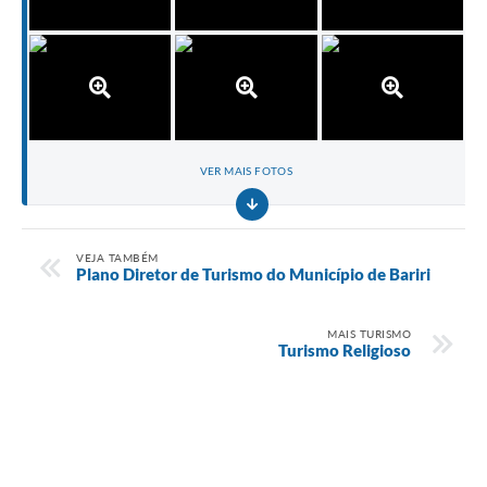
VER MAIS FOTOS
VEJA TAMBÉM
Plano Diretor de Turismo do Município de Bariri
MAIS TURISMO
Turismo Religioso