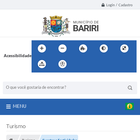
Login / Cadastro
Acessibilidade
BUSCA DO SITE:
MENU
Turismo