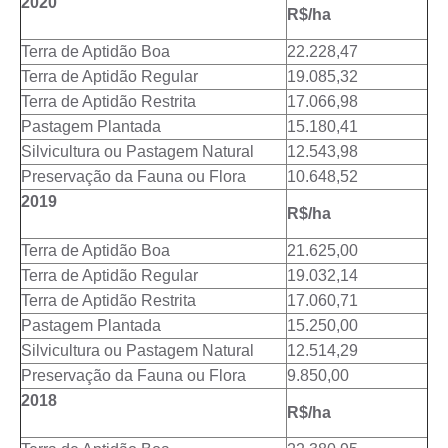
2020
R$/ha
Terra de Aptidão Boa
22.228,47
Terra de Aptidão Regular
19.085,32
Terra de Aptidão Restrita
17.066,98
Pastagem Plantada
15.180,41
Silvicultura ou Pastagem Natural
12.543,98
Preservação da Fauna ou Flora
10.648,52
2019
R$/ha
Terra de Aptidão Boa
21.625,00
Terra de Aptidão Regular
19.032,14
Terra de Aptidão Restrita
17.060,71
Pastagem Plantada
15.250,00
Silvicultura ou Pastagem Natural
12.514,29
Preservação da Fauna ou Flora
9.850,00
2018
R$/ha