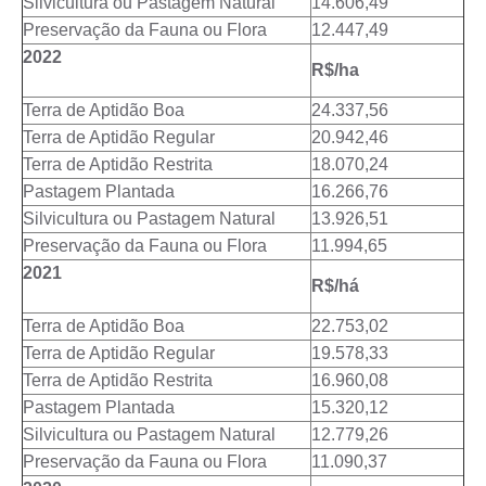
Silvicultura ou Pastagem Natural
14.606,49
Preservação da Fauna ou Flora
12.447,49
2022
R$/ha
Terra de Aptidão Boa
24.337,56
Terra de Aptidão Regular
20.942,46
Terra de Aptidão Restrita
18.070,24
Pastagem Plantada
16.266,76
Silvicultura ou Pastagem Natural
13.926,51
Preservação da Fauna ou Flora
11.994,65
2021
R$/há
Terra de Aptidão Boa
22.753,02
Terra de Aptidão Regular
19.578,33
Terra de Aptidão Restrita
16.960,08
Pastagem Plantada
15.320,12
Silvicultura ou Pastagem Natural
12.779,26
Preservação da Fauna ou Flora
11.090,37