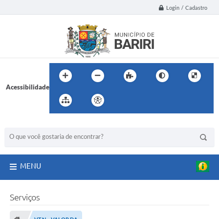
Login / Cadastro
Acessibilidade
BUSCA DO SITE:
MENU
Serviços