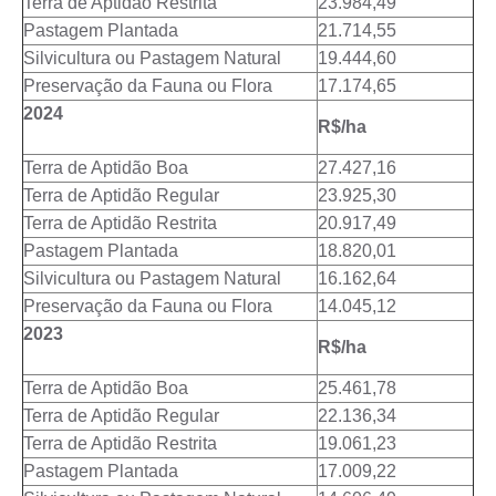
Terra de Aptidão Restrita
23.984,49
Pastagem Plantada
21.714,55
Silvicultura ou Pastagem Natural
19.444,60
Preservação da Fauna ou Flora
17.174,65
2024
R$/ha
Terra de Aptidão Boa
27.427,16
Terra de Aptidão Regular
23.925,30
Terra de Aptidão Restrita
20.917,49
Pastagem Plantada
18.820,01
Silvicultura ou Pastagem Natural
16.162,64
Preservação da Fauna ou Flora
14.045,12
2023
R$/ha
Terra de Aptidão Boa
25.461,78
Terra de Aptidão Regular
22.136,34
Terra de Aptidão Restrita
19.061,23
Pastagem Plantada
17.009,22