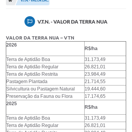
V.T.N. - VALOR DA...
V.T.N. - VALOR DA TERRA NUA
VALOR DA TERRA NUA – VTN
2026
R$/ha
Terra de Aptidão Boa
31.173,49
Terra de Aptidão Regular
26.821,01
Terra de Aptidão Restrita
23.984,49
Pastagem Plantada
21.714,55
Silvicultura ou Pastagem Natural
19.444,60
Preservação da Fauna ou Flora
17.174,65
2025
R$/ha
Terra de Aptidão Boa
31.173,49
Terra de Aptidão Regular
26.821,01