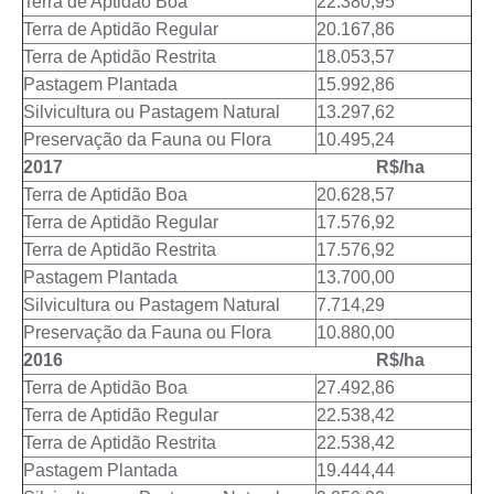
Terra de Aptidão Boa
22.380,95
Terra de Aptidão Regular
20.167,86
Terra de Aptidão Restrita
18.053,57
Pastagem Plantada
15.992,86
Silvicultura ou Pastagem Natural
13.297,62
Preservação da Fauna ou Flora
10.495,24
2017 R$/ha
Terra de Aptidão Boa
20.628,57
Terra de Aptidão Regular
17.576,92
Terra de Aptidão Restrita
17.576,92
Pastagem Plantada
13.700,00
Silvicultura ou Pastagem Natural
7.714,29
Preservação da Fauna ou Flora
10.880,00
2016 R$/ha
Terra de Aptidão Boa
27.492,86
Terra de Aptidão Regular
22.538,42
Terra de Aptidão Restrita
22.538,42
Pastagem Plantada
19.444,44