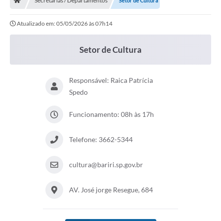
Secretarias / Departamentos
Setor de Cultura
Atualizado em: 05/05/2026 às 07h14
Setor de Cultura
Responsável: Raica Patrícia
Spedo
Funcionamento: 08h às 17h
Telefone: 3662-5344
cultura@bariri.sp.gov.br
AV. José jorge Resegue, 684