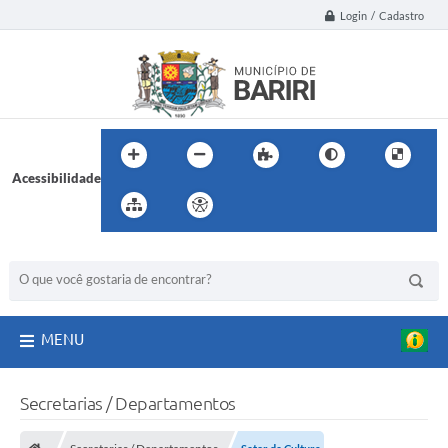
Login / Cadastro
Acessibilidade
BUSCA DO SITE:
MENU
Secretarias / Departamentos