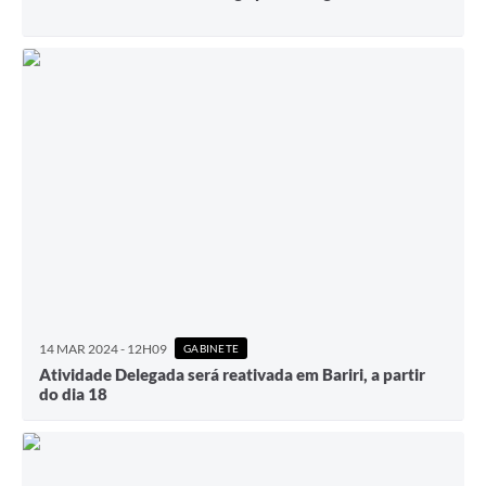
14 MAR 2024 - 12H09
GABINETE
Atividade Delegada será reativada em Bariri, a partir
do dia 18