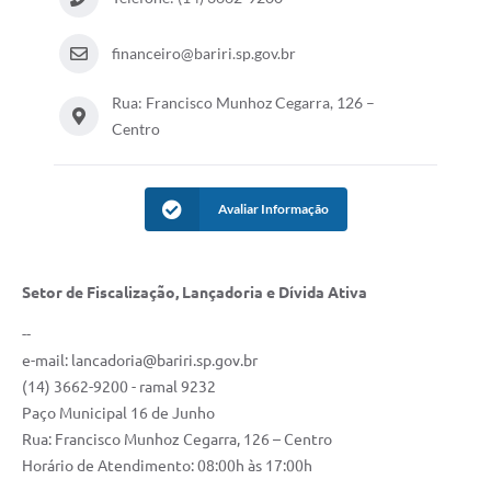
financeiro@bariri.sp.gov.br
Rua: Francisco Munhoz Cegarra, 126 –
Centro
Avaliar Informação
Setor de Fiscalização,
Lançadoria e Dívida Ativa
--
e-mail:
lancadoria@bariri.sp.gov.br
(14) 3662-9200 - ramal 9232
Paço Municipal 16 de Junho
Rua: Francisco Munhoz Cegarra, 126 – Centro
Horário de Atendimento: 08:00h às 17:00h