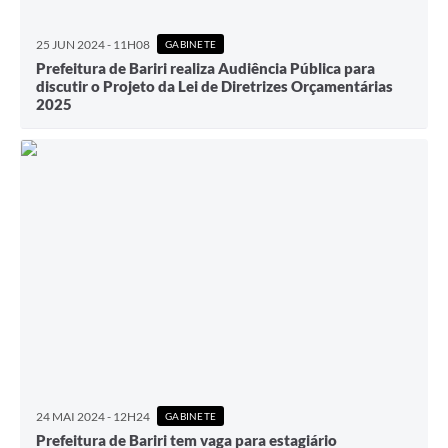
25 JUN 2024 - 11H08
GABINETE
Prefeitura de Bariri realiza Audiência Pública para
discutir o Projeto da Lei de Diretrizes Orçamentárias
2025
24 MAI 2024 - 12H24
GABINETE
Prefeitura de Bariri tem vaga para estagiário