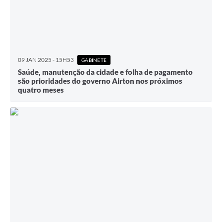
09 JAN 2025 - 15H53
GABINETE
Saúde, manutenção da cidade e folha de pagamento
são prioridades do governo Airton nos próximos
quatro meses