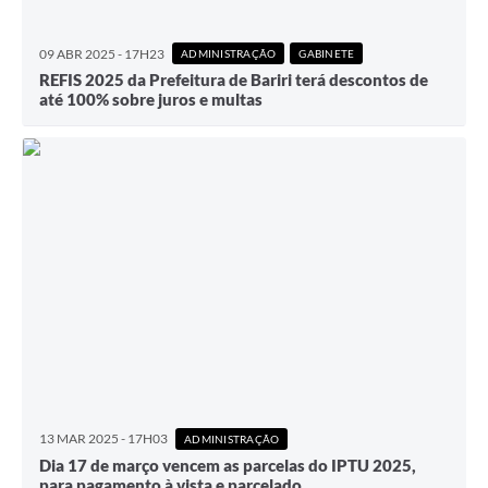
09 ABR 2025 - 17H23
ADMINISTRAÇÃO
GABINETE
REFIS 2025 da Prefeitura de Bariri terá descontos de
até 100% sobre juros e multas
13 MAR 2025 - 17H03
ADMINISTRAÇÃO
Dia 17 de março vencem as parcelas do IPTU 2025,
para pagamento à vista e parcelado