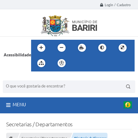
Login / Cadastro
Acessibilidade
BUSCA DO SITE:
MENU
Secretarias / Departamentos