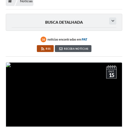
Notícias
BUSCA DETALHADA
notícias encontradas em
PAT
38
RSS
RECEBA NOTÍCIAS
OUT
15