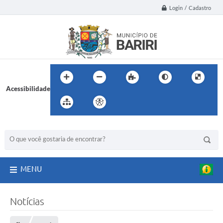
Login / Cadastro
Acessibilidade
BUSCA DO SITE:
MENU
Notícias