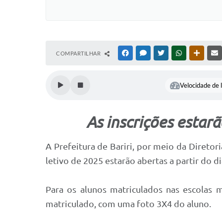
COMPARTILHAR
FACEBOOK
MESSENGER
TWITTER
WHATSAPP
OUTRAS
Velocidade de l
As inscrições estarã
A Prefeitura de Bariri, por meio da Diretor
letivo de 2025 estarão abertas a partir do di
Para os alunos matriculados nas escolas m
matriculado, com uma foto 3X4 do aluno.