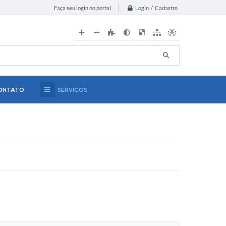
Login / Cadastro
Faça seu login no portal
ONTATO
SERVIÇOS