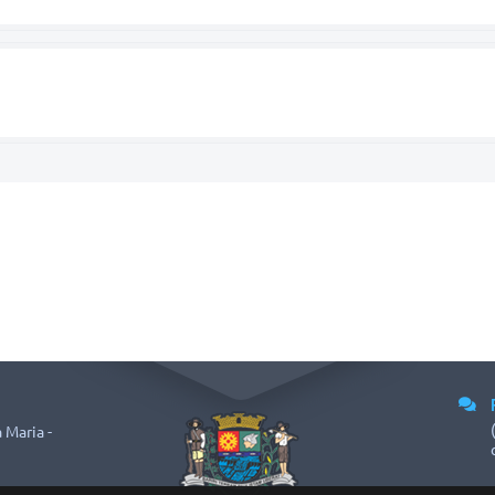
 Maria -