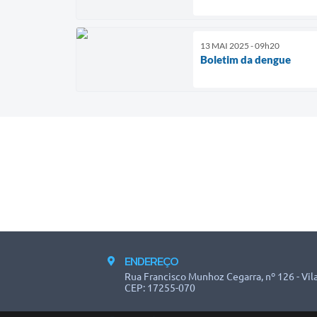
13 MAI 2025 - 09h20
Boletim da dengue
ENDEREÇO
Rua Francisco Munhoz Cegarra, nº 126 - Vila
CEP: 17255-070