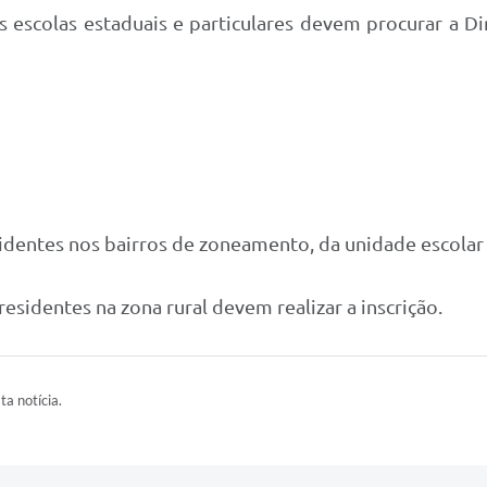
s escolas estaduais e particulares devem procurar a 
entes nos bairros de zoneamento, da unidade escolar d
identes na zona rural devem realizar a inscrição.
ta notícia.