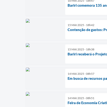
16 MAI 2025 - 18h47
Bariri comemora 135 an
15 MAI 2025 - 18h42
Contenção de gastos: Pre
15 MAI 2025 - 18h38
Bariri receberá o Projet
14 MAI 2025 - 08h57
Em busca de recursos par
14 MAI 2025 - 08h51
Feira de Economia Criat