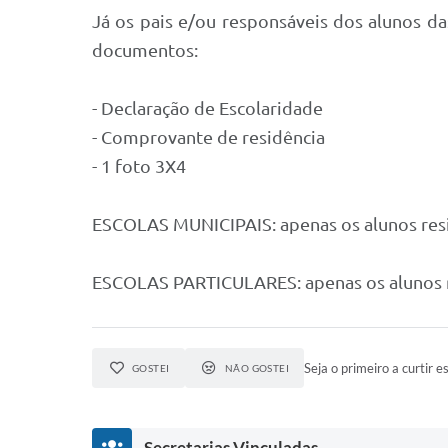
Já os pais e/ou responsáveis dos alunos da
documentos:
- Declaração de Escolaridade
- Comprovante de residência
- 1 foto 3X4
ESCOLAS MUNICIPAIS: apenas os alunos resid
ESCOLAS PARTICULARES: apenas os alunos res
Seja o primeiro a curtir es
GOSTEI
NÃO GOSTEI
Secretarias Vinculadas