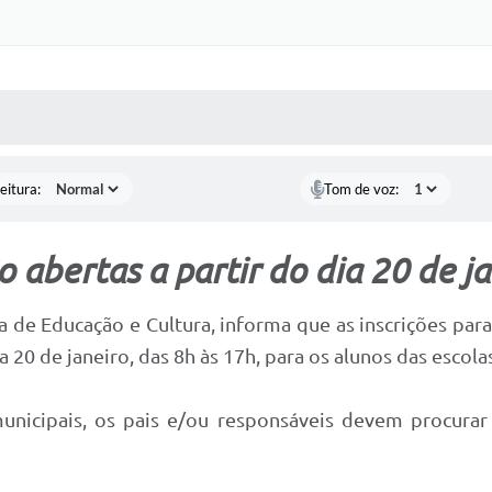
 MÍDIAS
RECEBA NOTÍCIAS
eitura:
Tom de voz:
o abertas a partir do dia 20 de j
ia de Educação e Cultura, informa que as inscrições para
a 20 de janeiro, das 8h às 17h, para os alunos das escola
unicipais, os pais e/ou responsáveis devem procurar 