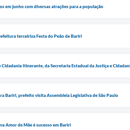
os em junho com diversas atrações para a população
feitura terceiriza Festa do Peão de Bariri
o Cidadania Itinerante, da Secretaria Estadual da Justiça e Cidadan
a Bariri, prefeito visita Assembleia Legislativa de São Paulo
iva Amor de Mãe é sucesso em Bariri