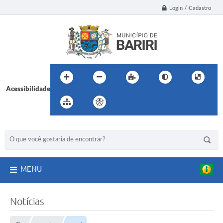
Login / Cadastro
Acessibilidade
BUSCA DO SITE:
MENU
Notícias