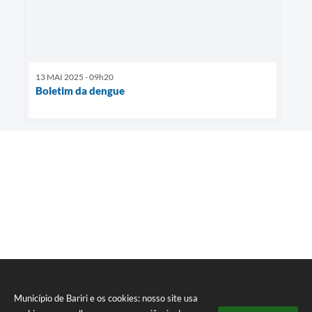
13 MAI 2025 - 09h20
Boletim da dengue
Município de Bariri e os cookies: nosso site usa