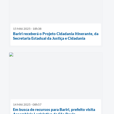
15 MAI 2025 - 18h38
Bariri receberá o Projeto Cidadania Itinerante, da
Secretaria Estadual da Justiça e Cidadania
14 MAI 2025 - 08h57
Em busca de recursos para Bariri, prefeito visita
Assembleia Legislativa de São Paulo