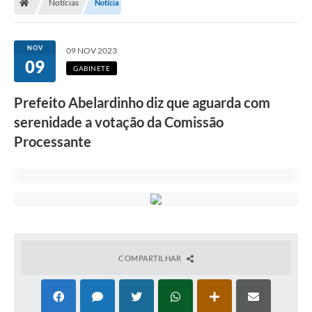
Notícias
Notícia
NOV
09 NOV 2023
09
GABINETE
Prefeito Abelardinho diz que aguarda com
serenidade a votação da Comissão
Processante
COMPARTILHAR