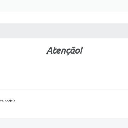
 MÍDIAS
RECEBA NOTÍCIAS
Atenção!
ta notícia.