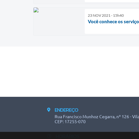
23 NOV 2021 - 15h40
Você conhece os serviç
ENDEREÇO
Rua Francisco Munhoz Cegarra, nº 126 - Vila
CEP: 17255-070
HORÁRIOS