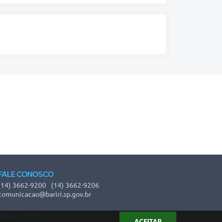
FALE CONOSCO
(14) 3662-9200
(14) 3662-9206
comunicacao@bariri.sp.gov.br
NEWSLETTER
ACEITAR