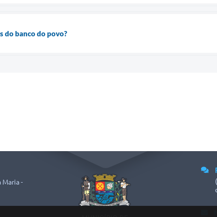
os do banco do povo?
 Maria -