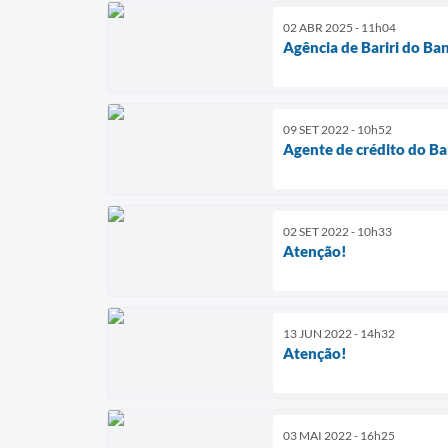
02 ABR 2025 - 11h04
Agência de Bariri do Ba
09 SET 2022 - 10h52
Agente de crédito do Ba
02 SET 2022 - 10h33
Atenção!
13 JUN 2022 - 14h32
Atenção!
03 MAI 2022 - 16h25