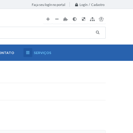
Login / Cadastro
Faça seu login no portal
ONTATO
SERVIÇOS