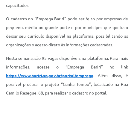
capacitados.
O cadastro no “Emprega Bariri” pode ser feito por empresas de
pequeno, médio ou grande porte e por munícipes que queiram
deixar seu currículo disponível na plataforma, possibilitando às
organizações o acesso direto às informações cadastradas.
Nesta semana, são 95 vagas disponíveis na plataforma. Para mais
informações, acesse o “Emprega Bariri” no link
https://www.bariri.sp.gov.br/portal/emprega
. Além disso, é
possível procurar o projeto “Ganha Tempo”, localizado na Rua
Camilo Resegue, 68, para realizar o cadastro no portal.