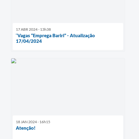
17 ABR 2024 - 13h38
¨Vagas “Emprega Bariri” - Atualização
17/04/2024
18 JAN 2024 - 16h15
Atenção!