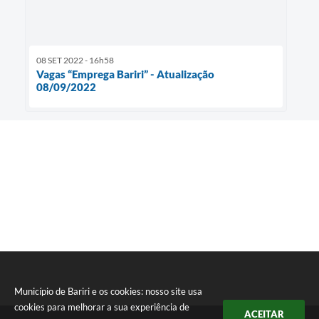
08 SET 2022 - 16h58
Vagas “Emprega Bariri” - Atualização
08/09/2022
Município de Bariri e os cookies: nosso site usa
cookies para melhorar a sua experiência de
ACEITAR