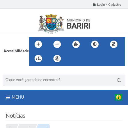
Login / Cadastro
Acessibilidade
BUSCA DO SITE:
MENU
Notícias