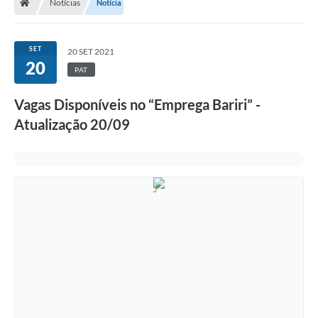
Notícias
Notícia
SET
20 SET 2021
20
PAT
Vagas Disponíveis no “Emprega Bariri” -
Atualização 20/09