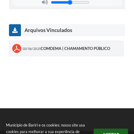
Arquivos Vinculados
COMDEMA | CHAMAMENTO PÚBLICO
03/06/2025
Município de Bariri e os cookies: nosso site usa
cookies para melhorar a sua experiência de