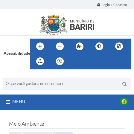
Login / Cadastro
Acessibilidade
BUSCA DO SITE:
MENU
Meio Ambiente