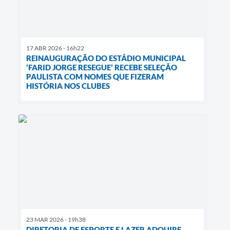
17 ABR 2026 - 16h22
REINAUGURAÇÃO DO ESTÁDIO MUNICIPAL
‘FARID JORGE RESEGUE’ RECEBE SELEÇÃO
PAULISTA COM NOMES QUE FIZERAM
HISTÓRIA NOS CLUBES
23 MAR 2026 - 19h38
DIRETORIA DE ESPORTE E LAZER ADQUIRE