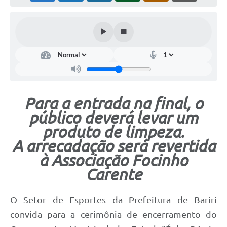
Para a entrada na final, o
público deverá levar um
produto de limpeza.
A arrecadação será revertida
à Associação Focinho
Carente
O Setor de Esportes da Prefeitura de Bariri
convida para a cerimônia de encerramento do