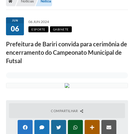
Notícias
Notícia
JUN
06 JUN 2024
06
ESPORTE
GABINETE
Prefeitura de Bariri convida para cerimônia de
encerramento do Campeonato Municipal de
Futsal
COMPARTILHAR