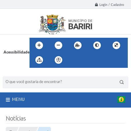
Login / Cadastro
Acessibilidade
BUSCA DO SITE:
MENU
Notícias