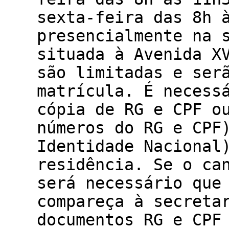
sexta-feira das 8h 
presencialmente na 
situada à Avenida X
são limitadas e ser
matrícula. É necess
cópia de RG e CPF o
números do RG e CPF
Identidade Nacional
residência. Se o ca
será necessário que
compareça à secreta
documentos RG e CPF