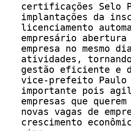
certificações Selo 
implantações da ins
licenciamento autom
empresário abertura
empresa no mesmo di
atividades, tornand
gestão eficiente e 
vice-prefeito Paulo
importante pois agi
empresas que querem
novas vagas de empr
crescimento econômi