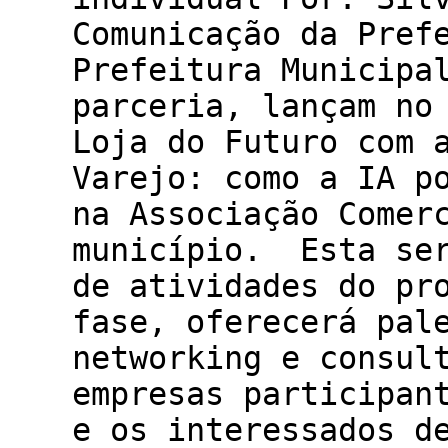
Comunicação da Pref
Prefeitura Municipa
parceria, lançam no
Loja do Futuro com 
Varejo: como a IA p
na Associação Comer
município. Esta ser
de atividades do pr
fase, oferecerá pal
networking e consul
empresas participan
e os interessados d