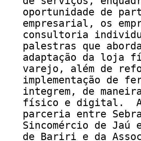
de serviços, enquad
oportunidade de par
empresarial, os emp
consultoria individ
palestras que abord
adaptação da loja f
varejo, além de ref
implementação de fe
integrem, de maneir
físico e digital. A
parceria entre Sebr
Sincomércio de Jaú 
de Bariri e da Asso