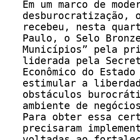
Em um marco de mode
desburocratização, 
recebeu, nesta quar
Paulo, o Selo Bronz
Municípios” pela pr
liderada pela Secre
Econômico do Estado
estimular a liberda
obstáculos burocrát
ambiente de negócio
Para obter essa cer
precisaram implemen
voltadas ao fortale