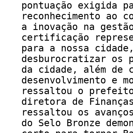
pontuação exigida p
reconhecimento ao c
a inovação na gestã
certificação repres
para a nossa cidade
desburocratizar os 
da cidade, além de 
desenvolvimento e m
ressaltou o prefeit
diretora de Finança
ressaltou os avanço
do Selo Bronze demo