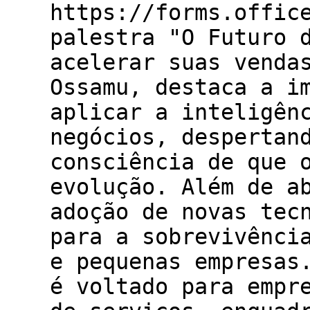
https://forms.offic
palestra "O Futuro 
acelerar suas venda
Ossamu, destaca a i
aplicar a inteligên
negócios, despertan
consciência de que 
evolução. Além de a
adoção de novas tec
para a sobrevivênci
e pequenas empresas
é voltado para empr