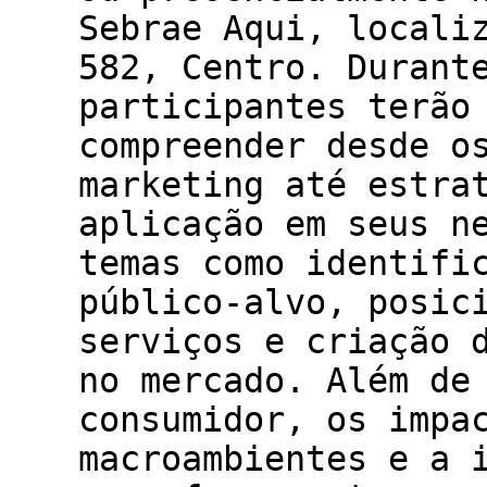
Sebrae Aqui, locali
582, Centro. Durant
participantes terão
compreender desde o
marketing até estra
aplicação em seus n
temas como identifi
público-alvo, posic
serviços e criação 
no mercado. Além de
consumidor, os impa
macroambientes e a 