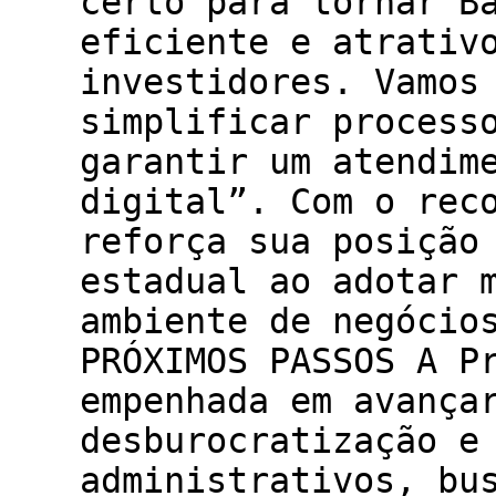
certo para tornar B
eficiente e atrativ
investidores. Vamos
simplificar process
garantir um atendim
digital”. Com o rec
reforça sua posição
estadual ao adotar 
ambiente de negócio
PRÓXIMOS PASSOS A P
empenhada em avança
desburocratização e
administrativos, bu