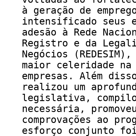
à geração de empreg
intensificado seus 
adesão à Rede Nacio
Registro e da Legal
Negócios (REDESIM),
maior celeridade na
empresas. Além diss
realizou um aprofun
legislativa, compil
necessária, promove
comprovações ao pro
esforço conjunto fo