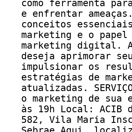
como ferramenta par
e enfrentar ameaças
conceitos essenciai
marketing e o papel
marketing digital. 
deseja aprimorar se
impulsionar os resu
estratégias de mark
atualizadas. SERVIÇ
o marketing de sua 
às 19h Local: ACIB 
582, Vila Maria Ins
Sebrae Aqui, locali