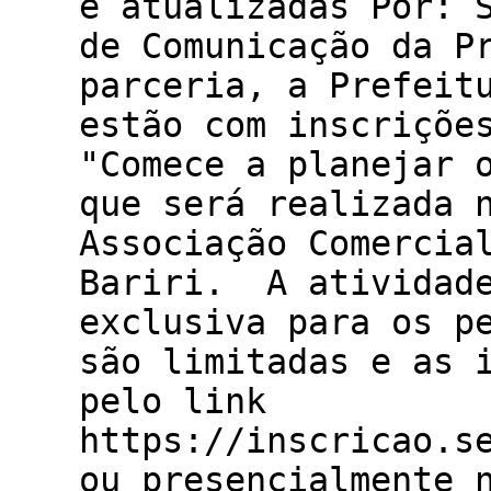
e atualizadas Por: 
de Comunicação da P
parceria, a Prefeit
estão com inscriçõe
"Comece a planejar 
que será realizada 
Associação Comercia
Bariri. A atividade
exclusiva para os p
são limitadas e as 
pelo link
https://inscricao.s
ou presencialmente 