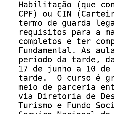
Habilitação (que co
CPF) ou CIN (Cartei
termo de guarda leg
requisitos para a m
completos e ter com
Fundamental. As aul
período da tarde, d
17 de junho a 10 de
tarde. O curso é gr
meio de parceria en
via Diretoria de De
Turismo e Fundo Soc