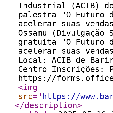
Industrial (ACIB) d
palestra "O Futuro 
acelerar suas venda
Ossamu (Divulgação 
gratuita "O Futuro 
acelerar suas vend
Local: ACIB de Bari
Centro Inscrições: 
https://forms.offic
<img
src
="
https://www.ba
</description
>