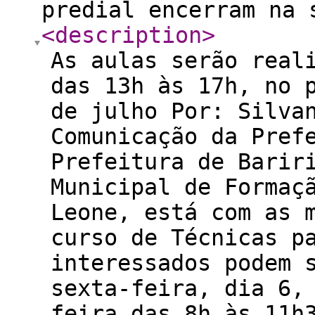
predial encerram na 
<description
>
As aulas serão real
das 13h às 17h, no 
de julho Por: Silva
Comunicação da Pref
Prefeitura de Barir
Municipal de Formaç
Leone, está com as 
curso de Técnicas p
interessados podem 
sexta-feira, dia 6,
feira das 8h às 11h